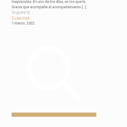
mayúsculas. En uno de los días, en los que la
Gracia que acompaña al acompañamiento
[…]
Te gusta?
4
3
Leer más
1 marzo, 2022