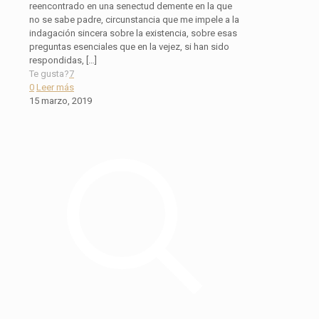
reencontrado en una senectud demente en la que
no se sabe padre, circunstancia que me impele a la
indagación sincera sobre la existencia, sobre esas
preguntas esenciales que en la vejez, si han sido
respondidas,
[…]
Te gusta?
7
0
Leer más
15 marzo, 2019