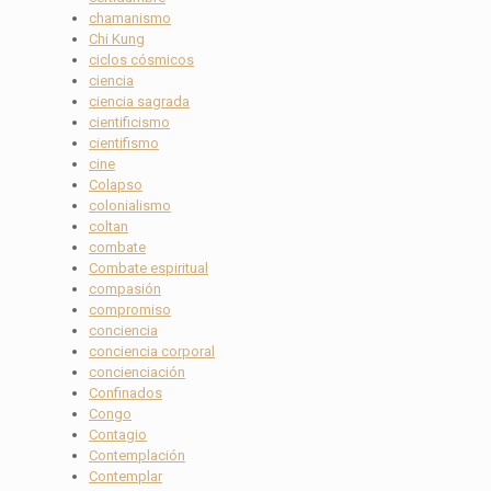
chamanismo
Chi Kung
ciclos cósmicos
ciencia
ciencia sagrada
cientificismo
cientifismo
cine
Colapso
colonialismo
coltan
combate
Combate espiritual
compasión
compromiso
conciencia
conciencia corporal
concienciación
Confinados
Congo
Contagio
Contemplación
Contemplar