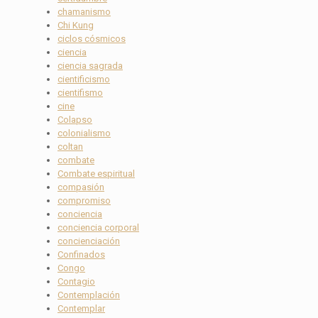
chamanismo
Chi Kung
ciclos cósmicos
ciencia
ciencia sagrada
cientificismo
cientifismo
cine
Colapso
colonialismo
coltan
combate
Combate espiritual
compasión
compromiso
conciencia
conciencia corporal
concienciación
Confinados
Congo
Contagio
Contemplación
Contemplar