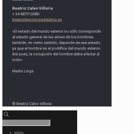
Beatriz Calvo Villoria
+ 34 687313080
beatriz@ecologiadelalma.es
«El estado del mundo exterior no sólo corresponde
al estado general de las almas de los hombres;
también, en cierto sentido, depende de ese estado,
ya que el hombre es el pontífice del mundo exterior.
Así pues, la corrupción del hombre debe afectar al
todo»
Martin Lings
© Beatriz Calvo Villoria
Inicio