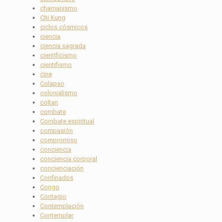
chamanismo
Chi Kung
ciclos cósmicos
ciencia
ciencia sagrada
cientificismo
cientifismo
cine
Colapso
colonialismo
coltan
combate
Combate espiritual
compasión
compromiso
conciencia
conciencia corporal
concienciación
Confinados
Congo
Contagio
Contemplación
Contemplar