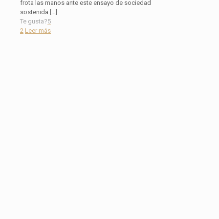
frota las manos ante este ensayo de sociedad
sostenida
[…]
Te gusta?
5
2
Leer más