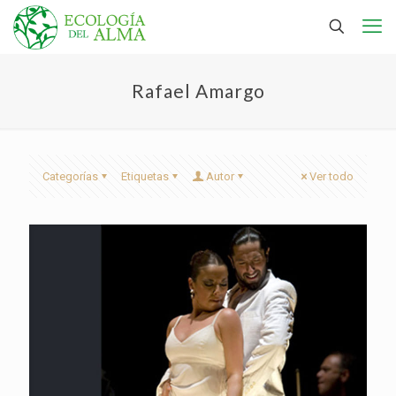
Rafael Amargo
Categorías
Etiquetas
Autor
Ver todo