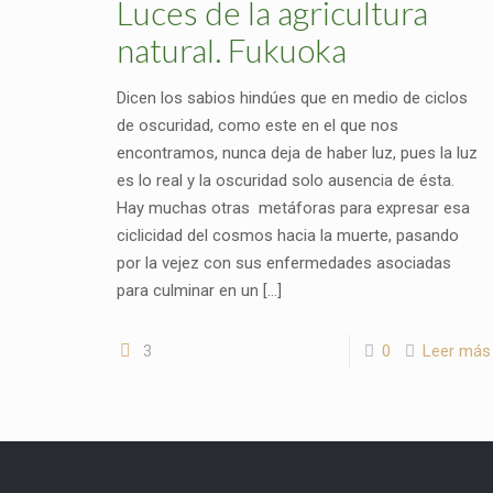
Luces de la agricultura
natural. Fukuoka
Dicen los sabios hindúes que en medio de ciclos
de oscuridad, como este en el que nos
encontramos, nunca deja de haber luz, pues la luz
es lo real y la oscuridad solo ausencia de ésta.
Hay muchas otras metáforas para expresar esa
ciclicidad del cosmos hacia la muerte, pasando
por la vejez con sus enfermedades asociadas
para culminar en un
[…]
3
0
Leer más