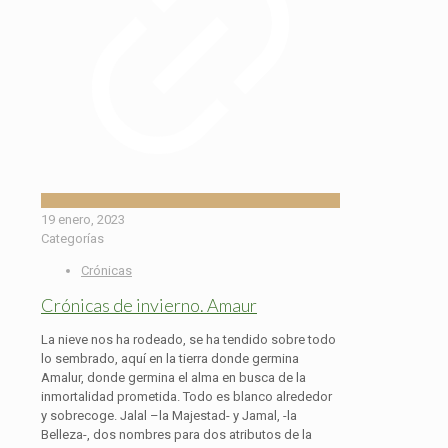
19 enero, 2023
Categorías
Crónicas
Crónicas de invierno. Amaur
La nieve nos ha rodeado, se ha tendido sobre todo
lo sembrado, aquí en la tierra donde germina
Amalur, donde germina el alma en busca de la
inmortalidad prometida. Todo es blanco alrededor
y sobrecoge. Jalal –la Majestad- y Jamal, -la
Belleza-, dos nombres para dos atributos de la