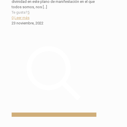
divinidad en este plano de manifestación en el que
todos somos, nos
[…]
Te gusta?
5
0
Leer más
23 noviembre, 2022