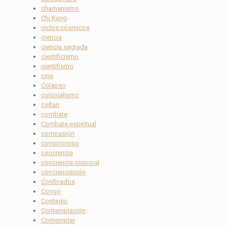
chamanismo
Chi Kung
ciclos cósmicos
ciencia
ciencia sagrada
cientificismo
cientifismo
cine
Colapso
colonialismo
coltan
combate
Combate espiritual
compasión
compromiso
conciencia
conciencia corporal
concienciación
Confinados
Congo
Contagio
Contemplación
Contemplar