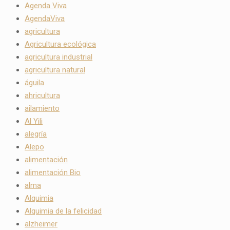
Agenda Viva
AgendaViva
agricultura
Agricultura ecológica
agricultura industrial
agricultura natural
águila
ahricultura
ailamiento
Al Yili
alegría
Alepo
alimentación
alimentación Bio
alma
Alquimia
Alquimia de la felicidad
alzheimer