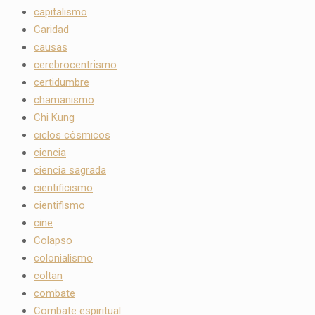
capitalismo
Caridad
causas
cerebrocentrismo
certidumbre
chamanismo
Chi Kung
ciclos cósmicos
ciencia
ciencia sagrada
cientificismo
cientifismo
cine
Colapso
colonialismo
coltan
combate
Combate espiritual