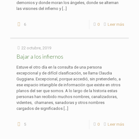
demonios y donde moran los ángeles, donde se alternan
las visiones del infierno y
[…]
6
0
Leer más
22 octubre, 2019
Bajar a los infiernos
Estuve el otro día en la consulta de una persona
excepcional y de difícil clasificación, se llama Claudia
Guggiana. Excepcional, porque accedió, sin pretenderlo, a
ese espacio intangible de información que existe en otros
planos del ser que somos. A lo largo de la historia estas
personas han recibido muchos nombres, canalizadoras,
videntes, chamanes, sanadoras y otros nombres
cargados de significados
[…]
5
0
Leer más