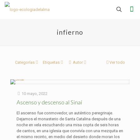
infierno
Categorías
Etiquetas
Autor
Ver todo
10 mayo, 2022
Ascenso y descenso al Sinaí
El ascenso fue conmovedor, un auténtico peregrinaje.
Dejamos el monasterio de Santa Catalina después de una
noche en vela escuchando una misa copta de seis horas
de cantos, en una iglesia que convivía con una mezquita en
el mismo recinto, en medio del desierto donde moran los