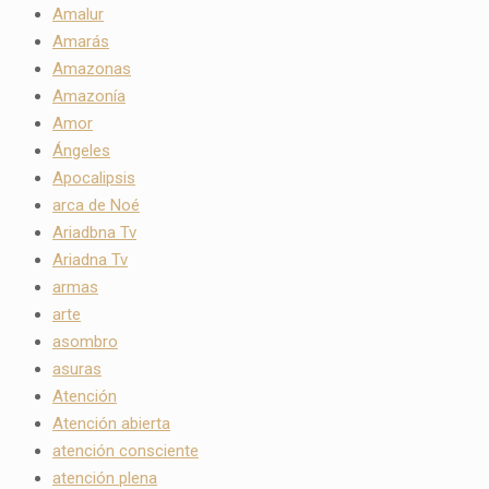
Amalur
Amarás
Amazonas
Amazonía
Amor
Ángeles
Apocalipsis
arca de Noé
Ariadbna Tv
Ariadna Tv
armas
arte
asombro
asuras
Atención
Atención abierta
atención consciente
atención plena