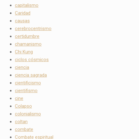
capitalismo
Caridad
causas
cerebrocentrismo
certidumbre
chamanismo
Chi Kung
ciclos cósmicos
ciencia
ciencia sagrada
cientificismo
cientifismo
cine
Colapso
colonialismo
coltan
combate
Combate espiritual