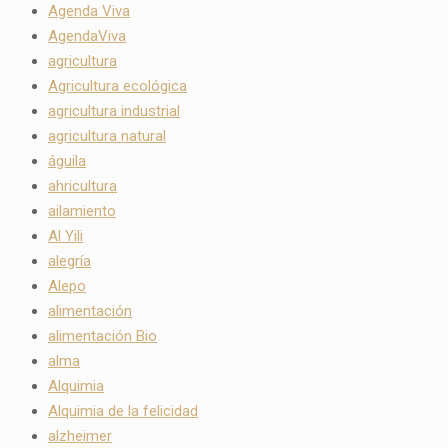
Agenda Viva
AgendaViva
agricultura
Agricultura ecológica
agricultura industrial
agricultura natural
águila
ahricultura
ailamiento
Al Yili
alegría
Alepo
alimentación
alimentación Bio
alma
Alquimia
Alquimia de la felicidad
alzheimer