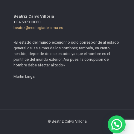
Beatriz Calvo Villoria
+ 34 687313080
beatriz@ecologiadelalma.es
«El estado del mundo exterior no sólo corresponde al estado
general de las almas de los hombres; también, en cierto
sentido, depende de ese estado, ya que el hombre es el
pontífice del mundo exterior. Así pues, la corrupción del
hombre debe afectar al todo»
Martin Lings
© Beatriz Calvo Villoria