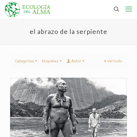
el abrazo de la serpiente
Categorías
Etiquetas
Autor
Ver todo