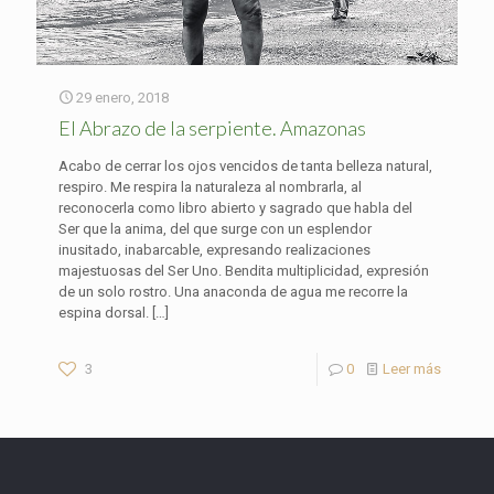
29 enero, 2018
El Abrazo de la serpiente. Amazonas
Acabo de cerrar los ojos vencidos de tanta belleza natural,
respiro. Me respira la naturaleza al nombrarla, al
reconocerla como libro abierto y sagrado que habla del
Ser que la anima, del que surge con un esplendor
inusitado, inabarcable, expresando realizaciones
majestuosas del Ser Uno. Bendita multiplicidad, expresión
de un solo rostro. Una anaconda de agua me recorre la
espina dorsal.
[…]
3
0
Leer más