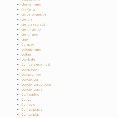
chamanismo
Chi Kung
ciclos cósmicos
ciencia
ciencia sagrada
cientificismo
cientifismo
cine
Colapso
colonialismo
coltan
combate
Combate espiritual
compasión
compromiso
conciencia
conciencia corporal
concienciación
Confinados
Congo
Contagio
Contemplación
Contemplar