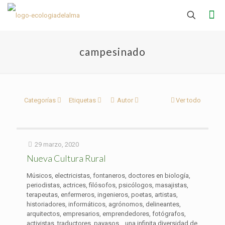
campesinado
Categorías
Etiquetas
Autor
Ver todo
29 marzo, 2020
Nueva Cultura Rural
Músicos, electricistas, fontaneros, doctores en biología,
periodistas, actrices, filósofos, psicólogos, masajistas,
terapeutas, enfermeros, ingenieros, poetas, artistas,
historiadores, informáticos, agrónomos, delineantes,
arquitectos, empresarios, emprendedores, fotógrafos,
activistas, traductores, payasos… una infinita diversidad de