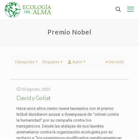
Premio Nobel
Categorías
Etiquetas
Autor
Ver todo
20 agosto, 2023
David y Goliat
Hace unos años ciento nueve laureados con el premio
Nóbel decidieron acusar a Greenpeace de “crimen contra
la humanidad” por su campaña contra los
transgénicos. Desde las atalayas de sus laureles
arremetieron contra la organización ecologista por su
rechazo a “los organismos modificados genéticamente en