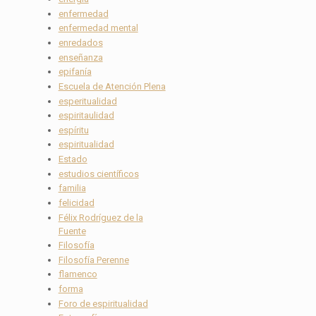
enfermedad
enfermedad mental
enredados
enseñanza
epifanía
Escuela de Atención Plena
esperitualidad
espiritaulidad
espíritu
espiritualidad
Estado
estudios científicos
familia
felicidad
Félix Rodríguez de la
Fuente
Filosofía
Filosofía Perenne
flamenco
forma
Foro de espiritualidad