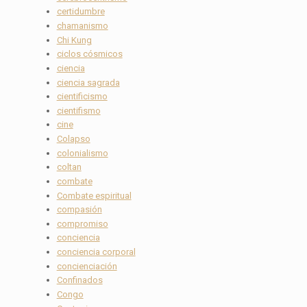
certidumbre
chamanismo
Chi Kung
ciclos cósmicos
ciencia
ciencia sagrada
cientificismo
cientifismo
cine
Colapso
colonialismo
coltan
combate
Combate espiritual
compasión
compromiso
conciencia
conciencia corporal
concienciación
Confinados
Congo