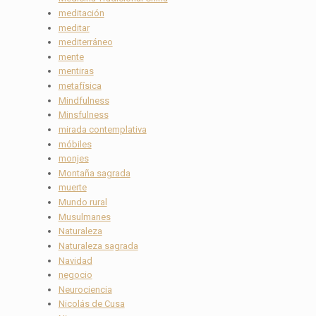
meditación
meditar
mediterráneo
mente
mentiras
metafísica
Mindfulness
Minsfulness
mirada contemplativa
móbiles
monjes
Montaña sagrada
muerte
Mundo rural
Musulmanes
Naturaleza
Naturaleza sagrada
Navidad
negocio
Neurociencia
Nicolás de Cusa