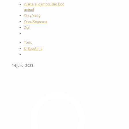
vuelta al campo. Bio Eco
actual
Yin y Yang
Yves Requena
Zen
Todo
U-EcoAlma
14 julio, 2023