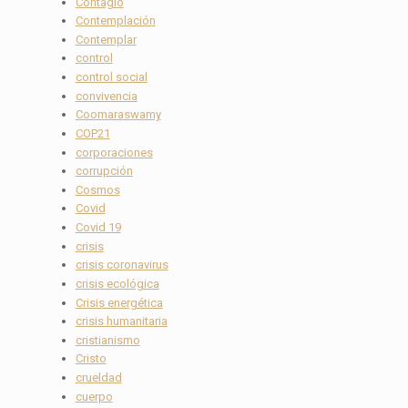
Contagio
Contemplación
Contemplar
control
control social
convivencia
Coomaraswamy
COP21
corporaciones
corrupción
Cosmos
Covid
Covid 19
crisis
crisis coronavirus
crisis ecológica
Crisis energética
crisis humanitaria
cristianismo
Cristo
crueldad
cuerpo