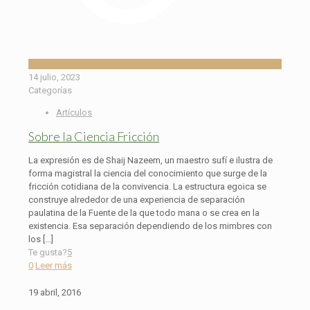
14 julio, 2023
Categorías
Artículos
Sobre la Ciencia Fricción
La expresión es de Shaij Nazeem, un maestro sufí e ilustra de
forma magistral la ciencia del conocimiento que surge de la
fricción cotidiana de la convivencia. La estructura egoica se
construye alrededor de una experiencia de separación
paulatina de la Fuente de la que todo mana o se crea en la
existencia. Esa separación dependiendo de los mimbres con
los
[…]
Te gusta?
5
0
Leer más
19 abril, 2016