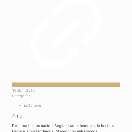
19 abril, 2016
Categorías
Editoriales
Amor
Del amor hemos nacido. Según el amor hemos sido hechos.
Hacia el amor tendemos. Al amor nos entregamos.