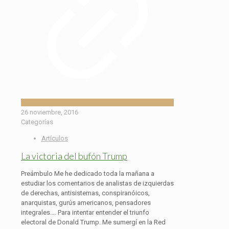
26 noviembre, 2016
Categorías
Artículos
La victoria del bufón Trump
Preámbulo Me he dedicado toda la mañana a
estudiar los comentarios de analistas de izquierdas
de derechas, antisistemas, conspiranóicos,
anarquistas, gurús americanos, pensadores
integrales…. Para intentar entender el triunfo
electoral de Donald Trump. Me sumergí en la Red