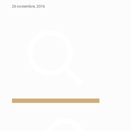
26 noviembre, 2016