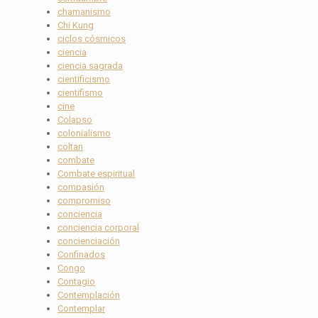
chamanismo
Chi Kung
ciclos cósmicos
ciencia
ciencia sagrada
cientificismo
cientifismo
cine
Colapso
colonialismo
coltan
combate
Combate espiritual
compasión
compromiso
conciencia
conciencia corporal
concienciación
Confinados
Congo
Contagio
Contemplación
Contemplar