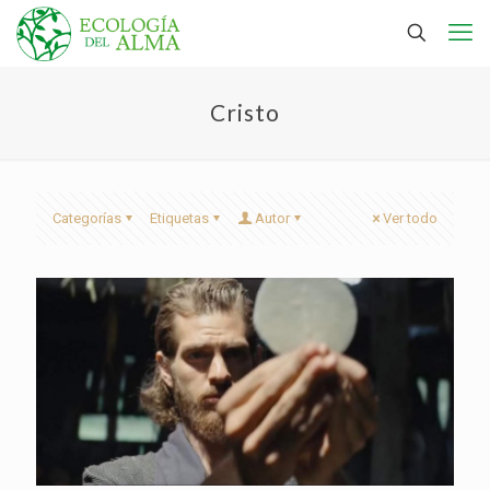
Cristo
Categorías
Etiquetas
Autor
Ver todo