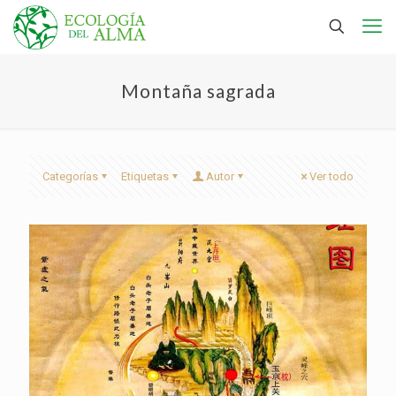
Montaña sagrada
Categorías
Etiquetas
Autor
Ver todo