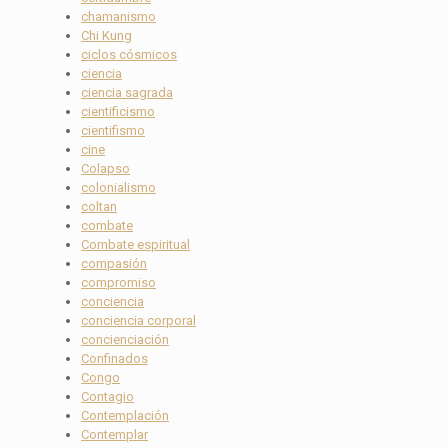
chamanismo
Chi Kung
ciclos cósmicos
ciencia
ciencia sagrada
cientificismo
cientifismo
cine
Colapso
colonialismo
coltan
combate
Combate espiritual
compasión
compromiso
conciencia
conciencia corporal
concienciación
Confinados
Congo
Contagio
Contemplación
Contemplar