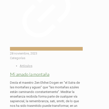
28 noviembre, 2023
Categorías
Artículos
Mi amado la montaña
Decía el maestro Zen Ehihei Dogen en “el Sutra de
las montañas y aguas” que “las montañas azules
están caminando constantemente”. Meditar la
enseñanza recibida forma parte de cualquier vía
sapiencial, la remembranza, sati, smriti, de lo que
nos ha sido trasmitido puede transformar, en un