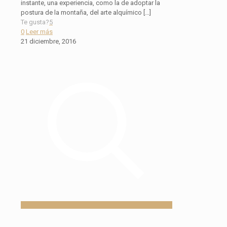
instante, una experiencia, como la de adoptar la
postura de la montaña, del arte alquímico
[…]
Te gusta?
5
0
Leer más
21 diciembre, 2016