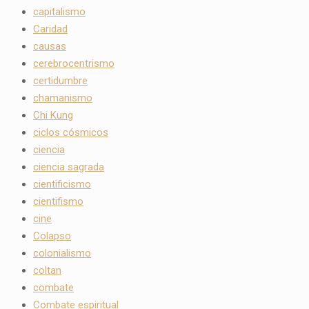
capitalismo
Caridad
causas
cerebrocentrismo
certidumbre
chamanismo
Chi Kung
ciclos cósmicos
ciencia
ciencia sagrada
cientificismo
cientifismo
cine
Colapso
colonialismo
coltan
combate
Combate espiritual