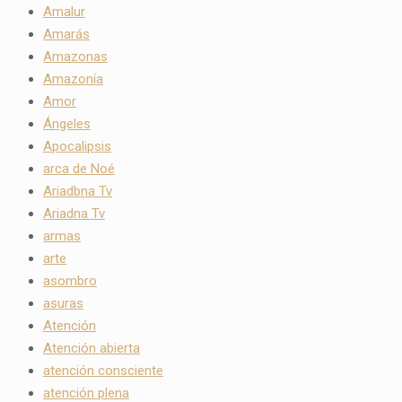
Amalur
Amarás
Amazonas
Amazonía
Amor
Ángeles
Apocalipsis
arca de Noé
Ariadbna Tv
Ariadna Tv
armas
arte
asombro
asuras
Atención
Atención abierta
atención consciente
atención plena