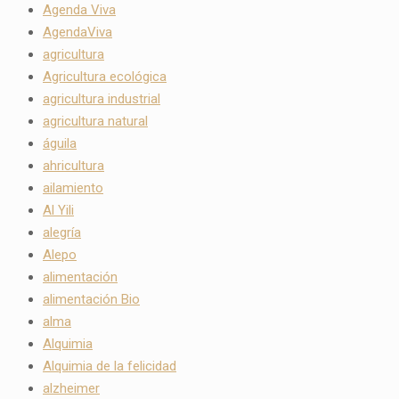
Agenda Viva
AgendaViva
agricultura
Agricultura ecológica
agricultura industrial
agricultura natural
águila
ahricultura
ailamiento
Al Yili
alegría
Alepo
alimentación
alimentación Bio
alma
Alquimia
Alquimia de la felicidad
alzheimer