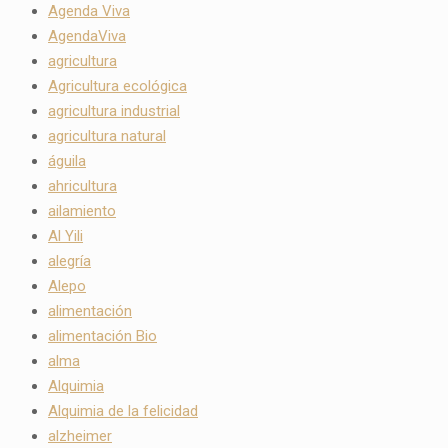
Agenda Viva
AgendaViva
agricultura
Agricultura ecológica
agricultura industrial
agricultura natural
águila
ahricultura
ailamiento
Al Yili
alegría
Alepo
alimentación
alimentación Bio
alma
Alquimia
Alquimia de la felicidad
alzheimer