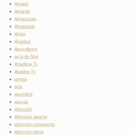
Amalur
Amarás
Amazonas
Amazonía
Amor
Ángeles
Apocalipsis
arca de Noé
Ariadbna Tv
Ariadna Tv
armas
arte
asombro
asuras
Atención
Atención abierta
atención consciente
atención plena