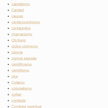
capitalismo
Caridad
causas
cerebrocentrismo
certidumbre
chamanismo
Chi Kung
ciclos cósmicos
ciencia
ciencia sagrada
cientificismo
cientifismo
cine
Colapso
colonialismo
coltan
combate
Combate espiritual