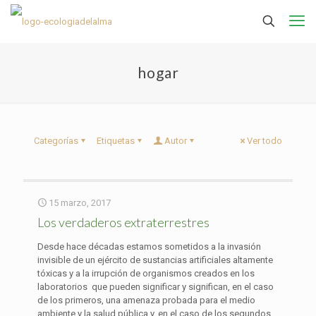
hogar
Categorías
Etiquetas
Autor
Ver todo
15 marzo, 2017
Los verdaderos extraterrestres
Desde hace décadas estamos sometidos a la invasión
invisible de un ejército de sustancias artificiales altamente
tóxicas y a la irrupción de organismos creados en los
laboratorios que pueden significar y significan, en el caso
de los primeros, una amenaza probada para el medio
ambiente y la salud pública y, en el caso de los segundos,