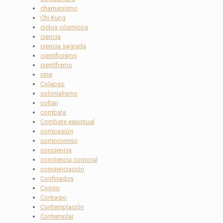
chamanismo
Chi Kung
ciclos cósmicos
ciencia
ciencia sagrada
cientificismo
cientifismo
cine
Colapso
colonialismo
coltan
combate
Combate espiritual
compasión
compromiso
conciencia
conciencia corporal
concienciación
Confinados
Congo
Contagio
Contemplación
Contemplar