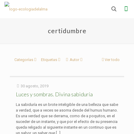
certidumbre
Categorías
Etiquetas
Autor
Ver todo
30 agosto, 2019
Luces y sombras. Divina sabiduría
La sabiduría es un brote inteligible de una belleza que sabe
a verdad, que a veces se asoma desde del humus humano.
Es una verdad que se derrama, como de a poquitos, en el
suceder de un instante, y que por el efecto de su presencia
queda religado al siguiente instante en un continuo que es
un sabor, un saber que
[…]