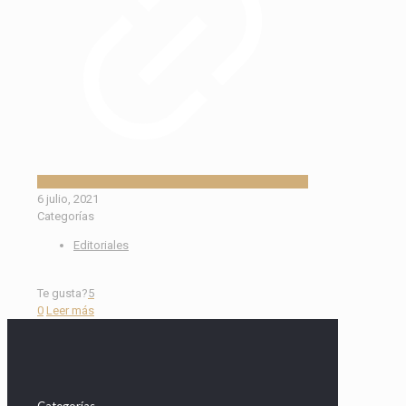
6 julio, 2021
Categorías
Editoriales
Te gusta?
5
0
Leer más