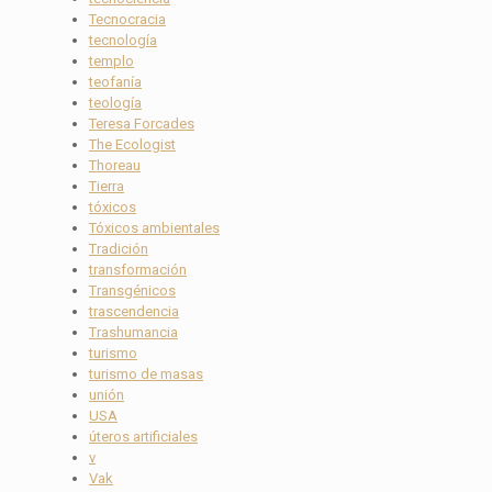
Tecnocracia
tecnología
templo
teofanía
teología
Teresa Forcades
The Ecologist
Thoreau
Tierra
tóxicos
Tóxicos ambientales
Tradición
transformación
Transgénicos
trascendencia
Trashumancia
turismo
turismo de masas
unión
USA
úteros artificiales
v
Vak