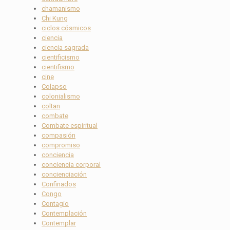
chamanismo
Chi Kung
ciclos cósmicos
ciencia
ciencia sagrada
cientificismo
cientifismo
cine
Colapso
colonialismo
coltan
combate
Combate espiritual
compasión
compromiso
conciencia
conciencia corporal
concienciación
Confinados
Congo
Contagio
Contemplación
Contemplar