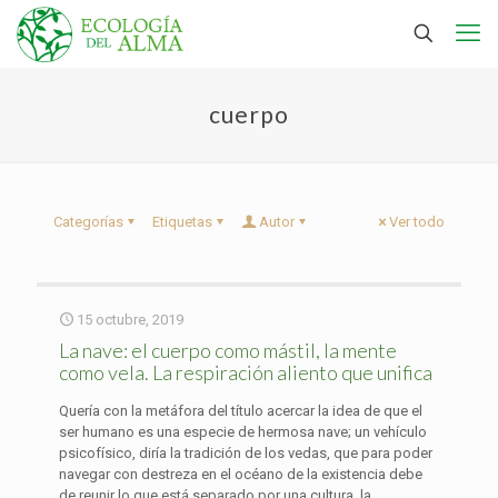
cuerpo
Categorías
Etiquetas
Autor
Ver todo
15 octubre, 2019
La nave: el cuerpo como mástil, la mente
como vela. La respiración aliento que unifica
Quería con la metáfora del título acercar la idea de que el
ser humano es una especie de hermosa nave; un vehículo
psicofísico, diría la tradición de los vedas, que para poder
navegar con destreza en el océano de la existencia debe
de reunir lo que está separado por una cultura, la