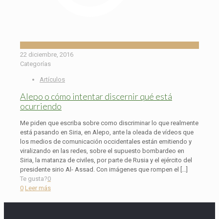
22 diciembre, 2016
Categorías
Artículos
Alepo o cómo intentar discernir qué está
ocurriendo
Me piden que escriba sobre como discriminar lo que realmente
está pasando en Siria, en Alepo, ante la oleada de vídeos que
los medios de comunicación occidentales están emitiendo y
viralizando en las redes, sobre el supuesto bombardeo en
Siria, la matanza de civiles, por parte de Rusia y el ejército del
presidente sirio Al- Assad. Con imágenes que rompen el
[…]
Te gusta?
0
0
Leer más