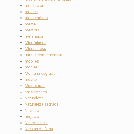
meditación
meditar
mediterráneo
mente
mentiras
metafísica
Mindfulness
Minsfulness
mirada contemplativa
móbiles
monjes
Montaña sagrada
muerte
Mundo rural
Musulmanes
Naturaleza
Naturaleza sagrada
Navidad
negocio
Neurociencia
Nicolás de Cusa