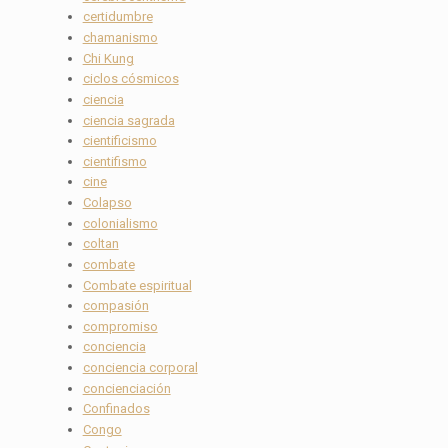
certidumbre
chamanismo
Chi Kung
ciclos cósmicos
ciencia
ciencia sagrada
cientificismo
cientifismo
cine
Colapso
colonialismo
coltan
combate
Combate espiritual
compasión
compromiso
conciencia
conciencia corporal
concienciación
Confinados
Congo