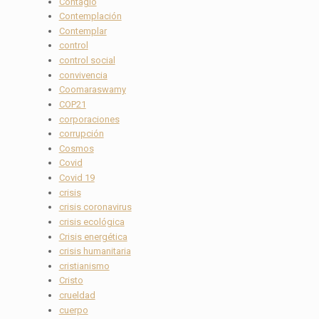
Contagio
Contemplación
Contemplar
control
control social
convivencia
Coomaraswamy
COP21
corporaciones
corrupción
Cosmos
Covid
Covid 19
crisis
crisis coronavirus
crisis ecológica
Crisis energética
crisis humanitaria
cristianismo
Cristo
crueldad
cuerpo