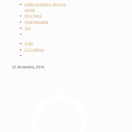
vuelta al campo. Bio Eco
actual
Yin y Yang
Yves Requena
Zen
Todo
U-EcoAlma
22 diciembre, 2016