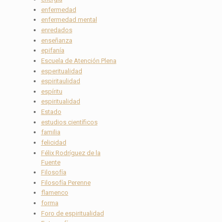
enfermedad
enfermedad mental
enredados
enseñanza
epifanía
Escuela de Atención Plena
esperitualidad
espiritaulidad
espíritu
espiritualidad
Estado
estudios científicos
familia
felicidad
Félix Rodríguez de la
Fuente
Filosofía
Filosofía Perenne
flamenco
forma
Foro de espiritualidad