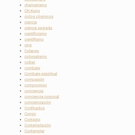
chamanismo
Chi Kung
ciclos cósmicos
ciencia
ciencia sagrada
cientificismo
cientifismo
cine
Colapso
colonialismo
coltan
combate
Combate espiritual
compasión
compromiso
conciencia
conciencia corporal
concienciación
Confinados
Congo
Contagio
Contemplación
Contemplar