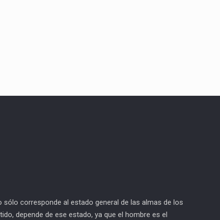
o sólo corresponde al estado general de las almas de los
tido, depende de ese estado, ya que el hombre es el