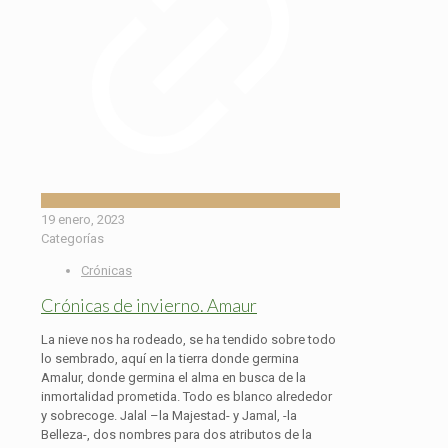
19 enero, 2023
Categorías
Crónicas
Crónicas de invierno. Amaur
La nieve nos ha rodeado, se ha tendido sobre todo
lo sembrado, aquí en la tierra donde germina
Amalur, donde germina el alma en busca de la
inmortalidad prometida. Todo es blanco alrededor
y sobrecoge. Jalal –la Majestad- y Jamal, -la
Belleza-, dos nombres para dos atributos de la