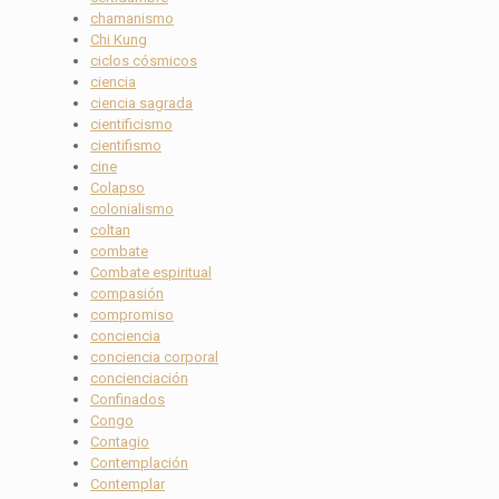
chamanismo
Chi Kung
ciclos cósmicos
ciencia
ciencia sagrada
cientificismo
cientifismo
cine
Colapso
colonialismo
coltan
combate
Combate espiritual
compasión
compromiso
conciencia
conciencia corporal
concienciación
Confinados
Congo
Contagio
Contemplación
Contemplar