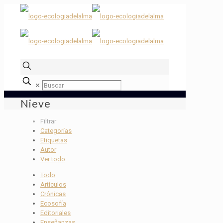
✕
Nieve
Filtrar
Categorías
Etiquetas
Autor
Ver todo
Todo
Artículos
Crónicas
Ecosofía
Editoriales
Enseñanzas