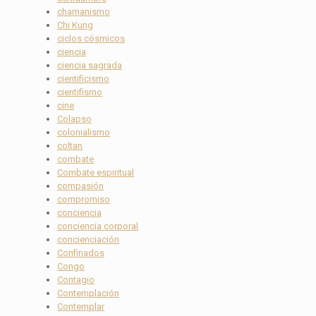
chamanismo
Chi Kung
ciclos cósmicos
ciencia
ciencia sagrada
cientificismo
cientifismo
cine
Colapso
colonialismo
coltan
combate
Combate espiritual
compasión
compromiso
conciencia
conciencia corporal
concienciación
Confinados
Congo
Contagio
Contemplación
Contemplar