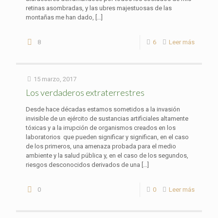
retinas asombradas, y las ubres majestuosas de las
montañas me han dado,
[…]
8
6
Leer más
15 marzo, 2017
Los verdaderos extraterrestres
Desde hace décadas estamos sometidos a la invasión
invisible de un ejército de sustancias artificiales altamente
tóxicas y a la irrupción de organismos creados en los
laboratorios que pueden significar y significan, en el caso
de los primeros, una amenaza probada para el medio
ambiente y la salud pública y, en el caso de los segundos,
riesgos desconocidos derivados de una
[…]
0
0
Leer más