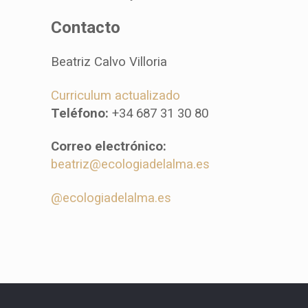
Contacto
Beatriz Calvo Villoria
Curriculum actualizado
Teléfono:
+34 687 31 30 80
Correo electrónico:
beatriz@ecologiadelalma.es
@ecologiadelalma.es