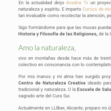
En la actualidad dirijo
Ariadna Tv
un proyect
naturaleza y espíritu. E imparto
Cursos de ini
tan invaluable como recolectar la atención, pe
Sigo formándome para que las musas puedan 
Historia y Filosofía de las Religiones,
de la
Amo la naturaleza,
vivo en montañas desde hace más de treinta
colectivo en consonancia con lo contemplativo
Por mis manos y mi alma han surgido proy
Centro de Naturaleza Creativa
ideado para
tradicional y naturaleza. O la
Escuela de Salu
sagrado arte del Cura Sui.
Actualmente en LLlíber, Alicante, preparo mi 