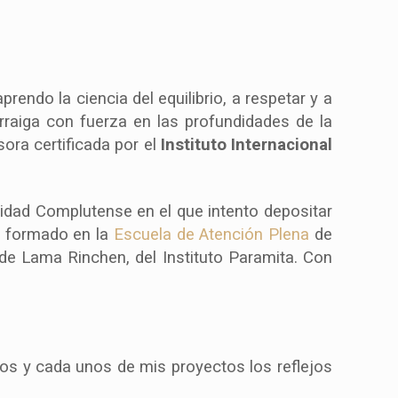
endo la ciencia del equilibrio, a respetar y a
rraiga con fuerza en las profundidades de la
ora certificada por el
Instituto
Internacional
sidad Complutense en el que intento depositar
e formado en la
Escuela de Atención Plena
de
de Lama Rinchen, del Instituto Paramita. Con
odos y cada unos de mis proyectos los reflejos