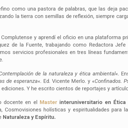
fino como una pastora de palabras, que las deja pace
izando la tierra con semillas de reflexión, siempre car
 Complutense y aprendí el oficio en una plataforma pri
guez de la Fuente, trabajando como Redactora Jefe
amos servicios profesionales en tres líneas fundamen
e.
Contemplación de la naturaleza y ética ambiental
«. En
las de esperanza
«. Ed. Vicente Merlo. y «
Confinados. Ps
 ediciones. Y he escrito cientos de reportajes y artícu
 docente en el
Master
interuniversitario en Étic
 Cosmovisiones holísticas y espiritualidades para l
re
Naturaleza y Espíritu.