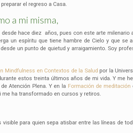
 preparar el regreso a Casa.
mo a mi misma,
 desde hace diez años, pues con este arte milenario apr
erga un espíritu que tiene hambre de Cielo y que se a
o desde un punto de quietud y arraigamiento. Soy profes
en Mindfulness en Contextos de la Salud
por la Univer
durante estos treinta últimos años de mi vida. Y me h
de Atención Plena. Y en la
Formación de meditación
i me ha transformado en cursos y retiros.
visible para quien sepa atisbar entre las líneas de t