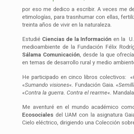
por eso me dedico a escribir. A veces me de
etimologías, para trasnhumar con ellas, fertil
treinta años de vivir en la naturaleza.
Estudié
Ciencias de la Información
en la U.
medioambiente de la Fundación Félix Rodrí
Sálama Comunicación
, desde la que ofrecí
en temas de desarrollo rural y medio ambient
He participado en cinco libros colectivos: «
«
Sumando visiones
«. Fundación Gaia. «
Semil
«
Contra la guerra. Contra el rearme
«. Mandala
Me aventuré en el mundo académico
como
Ecosociales
del UAM con la asignatura Gaia,
Cielo eléctrico, dirigiendo una Colección sob