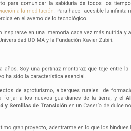
o para comunicar la sabiduría de todos los tiempos
ciación a la meditación
. Para hacer acesible la infinita
rdida en el averno de lo tecnológico.
inspirarse en una memoria cada vez más nutrida y a
 Universidad UDIMA y la Fundación Xavier Zubiri.
 años. Soy una pertinaz montaraz que teje entre la
 ha sido la característica esencial.
ectos de agroturismo, albergues rurales de formaci
 forjar a los nuevos guardianes de la tierra, y el
A
d y Semillas de Transición
en un Caserío de dulce n
último gran proyecto, adentrarme en lo que los hindues 