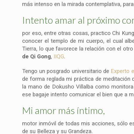
más intenso en la mirada contemplativa, para
Intento amar al próximo co
por eso, entre otras cosas, practico Chi Kung
conocer el templo de mi cuerpo, el cual alb
Tierra, lo que favorece la relación con el otr
de Qi Gong
,
IIQG
.
Tengo un posgrado universitario de
Experto 
de forma reglada mi práctica de meditación 
la mano de Dokusho Villalba como monitora 
ese bagaje intento comunicar el bien que a m
Mi amor más íntimo,
motor inmóvil de todas mis acciones, sólo es 
de su Belleza y su Grandeza.