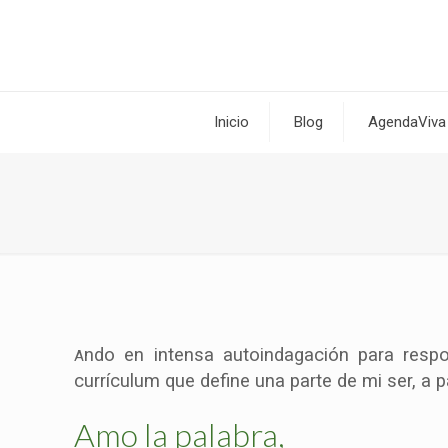
Inicio
Blog
AgendaViva
ndo en intensa autoindagación para resp
A
currículum que define una parte de mi ser, a 
Amo la palabra,