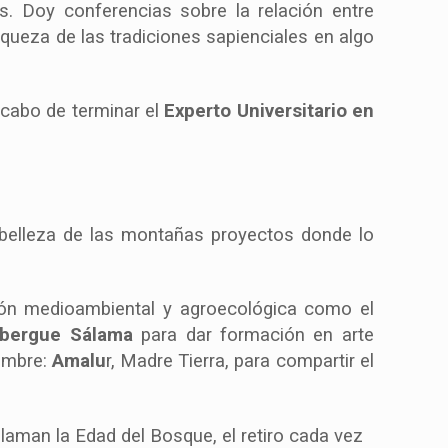
. Doy conferencias sobre la relación entre
 riqueza de las tradiciones sapienciales en algo
cabo de terminar el
Experto Universitario en
 belleza de las montañas proyectos donde lo
ón medioambiental y agroecológica como el
lbergue Sálama
para dar formación en arte
ombre:
Amalu
r, Madre Tierra, para compartir el
llaman la Edad del Bosque, el retiro cada vez