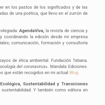
r en los pastos de los significados y de las
gadas de una poética, que llevo en el zurrón de
vilegiada:
AgendaViva,
la revista de ciencia y
 y coordinando la edición desde mi empresa
tales; comunicación, formación y consultoría
sayos de ética ambiental. Fundación Tatiana.
icología del coronavirus
«. Mandala Ediciones.
los que están recogidos en mi actual
Blog.
a Ecológica, Sustentabilidad y Transiciones
a sustentabilidad. Y también como editora en