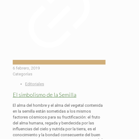
6 febrero, 2019
Categorías
Editoriales
El simbolismo de la Semilla
El alma del hombre y el alma del vegetal contenida
en la semilla están sometidas a los mismos
factores cósmicos para su fructificación: el fruto
del alma humana, regada y bendecida por las
influencias del cielo y nutrida por la tierra, es el
conocimiento y la bondad consecuente del buen