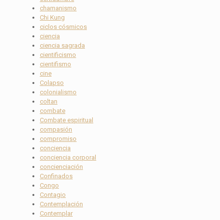
chamanismo
Chi Kung
ciclos cósmicos
ciencia
ciencia sagrada
cientificismo
cientifismo
cine
Colapso
colonialismo
coltan
combate
Combate espiritual
compasión
compromiso
conciencia
conciencia corporal
concienciación
Confinados
Congo
Contagio
Contemplación
Contemplar