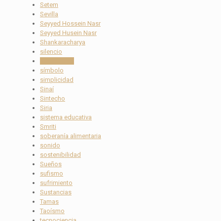
Setem
Sevilla
Seyyed Hossein Nasr
Seyyed Husein Nasr
Shankaracharya
silencio
simbolismo
símbolo
simplicidad
Sinaí
Sintecho
Siria
sistema educativa
Smriti
soberanía alimentaria
sonido
sostenibilidad
Sueños
sufismo
sufrimiento
Sustancias
Tamas
Taoísmo
tecnociencia