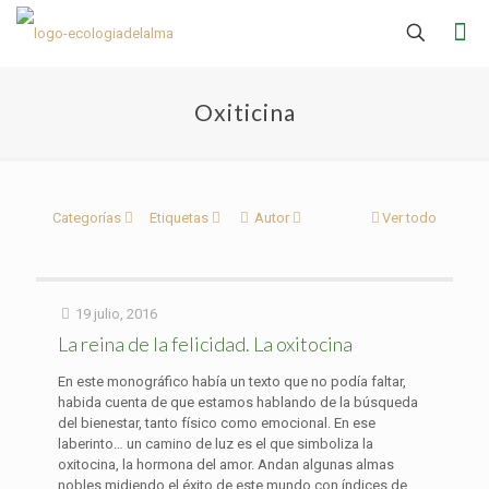
Oxiticina
Categorías
Etiquetas
Autor
Ver todo
19 julio, 2016
La reina de la felicidad. La oxitocina
En este monográfico había un texto que no podía faltar,
habida cuenta de que estamos hablando de la búsqueda
del bienestar, tanto físico como emocional. En ese
laberinto… un camino de luz es el que simboliza la
oxitocina, la hormona del amor. Andan algunas almas
nobles midiendo el éxito de este mundo con índices de