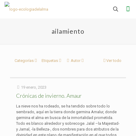
ailamiento
Categorías
Etiquetas
Autor
Ver todo
19 enero, 2023
Crónicas de invierno. Amaur
La nieve nos ha rodeado, se ha tendido sobre todo lo
sembrado, aquí en la tierra donde germina Amalur, donde
germina el alma en busca de la inmortalidad prometida.
Todo es blanco alrededor y sobrecoge. Jalal –la Majestad-
y Jamal, -la Belleza-, dos nombres para dos atributos de la
divinidad en este plano de manifestación en el que todos