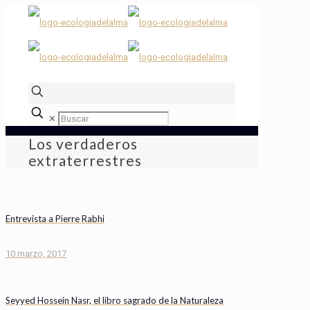
✕
Los verdaderos
extraterrestres
Entrevista a Pierre Rabhi
10 marzo, 2017
Seyyed Hossein Nasr, el libro sagrado de la Naturaleza