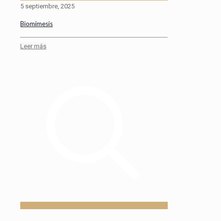
5 septiembre, 2025
Biomímesis
Leer más