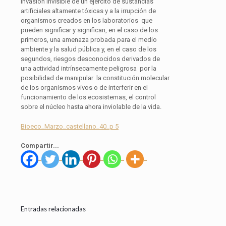
invasión invisible de un ejército de sustancias
artificiales altamente tóxicas y a la irrupción de
organismos creados en los laboratorios que
pueden significar y significan, en el caso de los
primeros, una amenaza probada para el medio
ambiente y la salud pública y, en el caso de los
segundos, riesgos desconocidos derivados de
una actividad intrínsecamente peligrosa por la
posibilidad de manipular la constitución molecular
de los organismos vivos o de interferir en el
funcionamiento de los ecosistemas, el control
sobre el núcleo hasta ahora inviolable de la vida.
Bioeco_Marzo_castellano_40_p 5
Compartir...
Entradas relacionadas