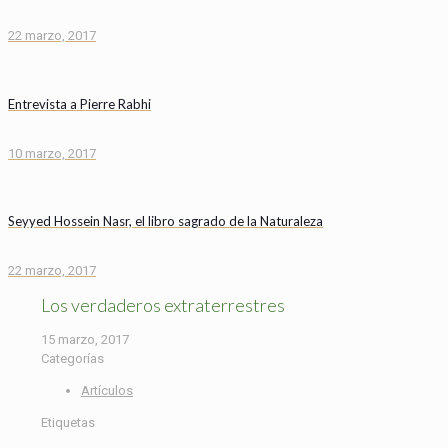
22 marzo, 2017
Entrevista a Pierre Rabhi
10 marzo, 2017
Seyyed Hossein Nasr, el libro sagrado de la Naturaleza
22 marzo, 2017
Los verdaderos extraterrestres
15 marzo, 2017
Categorías
Artículos
Etiquetas