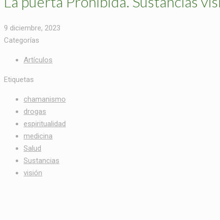
La puerta Prohibida. Sustancias vi
9 diciembre, 2023
Categorías
Artículos
Etiquetas
chamanismo
drogas
espiritualidad
medicina
Salud
Sustancias
visión