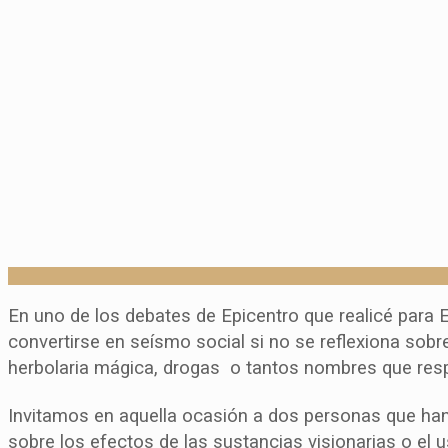
En uno de los debates de Epicentro que realicé para
convertirse en seísmo social si no se reflexiona sob
herbolaria mágica, drogas o tantos nombres que resp
Invitamos en aquella ocasión a dos personas que han
sobre los efectos de las sustancias visionarias o el u