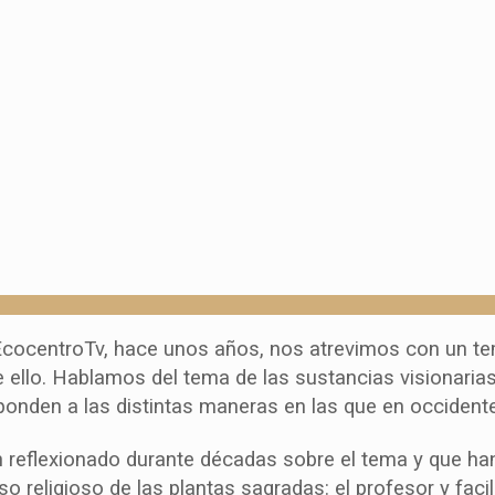
 EcocentroTv, hace unos años, nos atrevimos con un t
re ello. Hablamos del tema de las sustancias visionari
onden a las distintas maneras en las que en occidente
 reflexionado durante décadas sobre el tema y que han
so religioso de las plantas sagradas: el profesor y fac