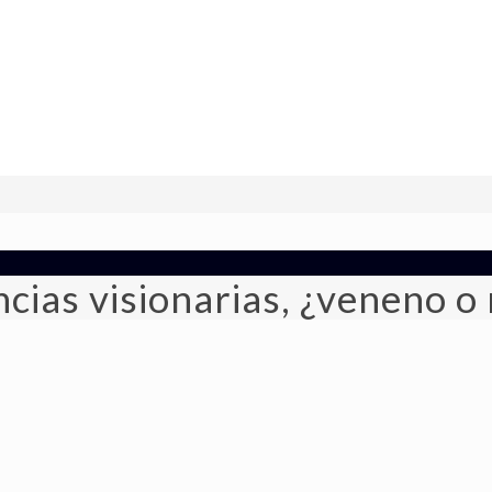
cias visionarias, ¿veneno o