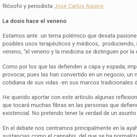
filósofo y periodista
José Carlos Aguirre.
La dosis hace el veneno
Estamos ante un tema polémico que desata pasiones, 
posibles usos terapéuticos y médicos, produciendo, i
veneno, “el veneno y la medicina se distinguen por la
Como por los que las defienden a capa y espada, imp
provocar, pues las han convertido en un negocio, un 
cotidiana de sus vidas -en sus marcos tradicionales 
He querido aportar con este artículo algunas reflexi
que tocará muchas fibras en las personas que defien
existencial. No pretendo tener la verdad de un asunto
En el debate nos centramos principalmente en la aya
sustancias como el cannabis, del que se ha normaliz