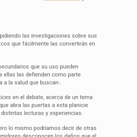
pidiendo las investigaciones sobre sus
rcos que fácilmente las convertirán en
 secundarios que su uso pueden
a ellas las defienden como parte
a a la salud que buscan-.
ices en el debate, acerca de un tema
e abra las puertas a esta planicie
istintas lecturas y experiencias.
ero lo mismo podríamos decir de otras
sumidores desconocen los daños que el