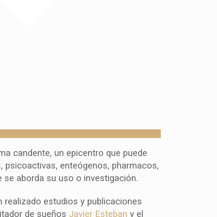
ema candente, un epicentro que puede
as, psicoactivas, enteógenos, pharmacos,
 se aborda su uso o investigación.
 realizado estudios y publicaciones
ilitador de sueños
Javier Esteban
y el