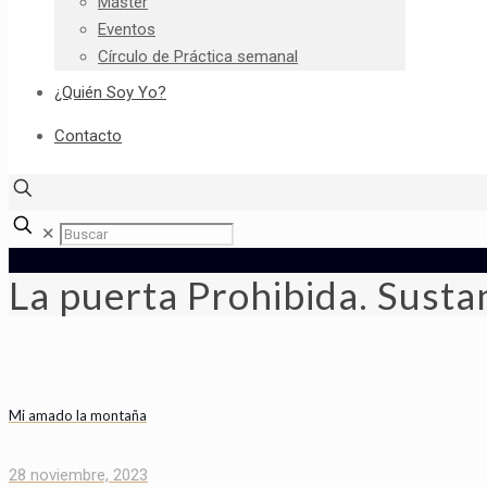
Máster
Eventos
Círculo de Práctica semanal
¿Quién Soy Yo?
Contacto
✕
La puerta Prohibida. Sustan
Mi amado la montaña
28 noviembre, 2023