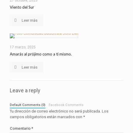
27 octubre, 2025
Viento del Sur
Leer más
17 marzo, 2025
Amarás al prójimo como a ti mismo.
Leer más
Leave a reply
Default Comments (0)
Facebook Comments
Tu dirección de correo electrónico no será publicada.
Los
campos obligatorios están marcados con
*
Comentario
*