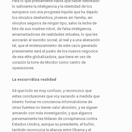
Para lo que previamente habrá que haber debilitado
lo suficiente la inteligencia y la identidad de los
europeos con una progresía liquida que ha dejado
los vínculos deshechos, jóvenes sin familia, sin
vínculos seguros de ningún tipo, salvo la leche de
bits de sus madres robot, de falsa inteligencia,
amamantadoras de realidades virtuales, lo que les
avocarán al suicidio social, al real y a una alienación
tal, que el enderezamiento de este caos generado
previamente será el pasto de los nuevos negocios
de esa elite globalizadora, que tiene en vez de
corazón la torre de Mordor como centro de
operaciones.
La escurridiza realidad
Sé que todo es muy confuso, y reconozco que
estas conclusiones que voy sacando a medida que
intento formar mi conciencia informándome de
otras fuentes no tienen valor absoluto, y se siguen
armando con más investigación, y que algunos
perversamente las tildaran de conspiranoia contra
Estados Unidos, aunque su presidente, el bufón,
también reconozca la alianza entre Obama y el