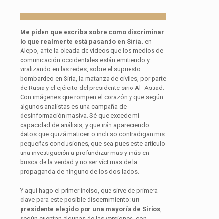
Me piden que escriba sobre como discriminar
lo que realmente está pasando en Siria,
en
Alepo, ante la oleada de vídeos que los medios de
comunicación occidentales están emitiendo y
viralizando en las redes, sobre el supuesto
bombardeo en Siria, la matanza de civiles, por parte
de Rusia y el ejército del presidente sirio Al- Assad.
Con imágenes que rompen el corazón y que según
algunos analistas es una campaña de
desinformación masiva. Sé que excede mi
capacidad de análisis, y que irán apareciendo
datos que quizá maticen o incluso contradigan mis
pequeñas conclusiones, que sea pues este artículo
una investigación a profundizar mas y más en
busca de la verdad y no ser víctimas de la
propaganda de ninguno de los dos lados.
Y aquí hago el primer inciso, que sirve de primera
clave para este posible discernimiento:
un
presidente elegido por una mayoría de Sirios
,
según cuentan algunas de las versiones, con