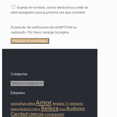
Guarda mi nombre, correo electrónico y web en
este navegador para la próxima vez que comente.
El periodo de verificación de reCAPTCHA ha
caducado. Por favor, recarga la página.
Categorías
Categorías
Etiquetas
Amor
agricultura
alma
Ariadna Tv
atención
Belleza
Budismo
plena
Beatriz Calvo
Buda
Caridad
ciencia
compasión