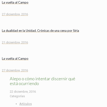
La vuelta al Campo
27 diciembre, 2016
La dualidad en la Unidad. Crónicas de una cena por Siria
21 diciembre, 2016
La vuelta al Campo
27 diciembre, 2016
Alepo o cómo intentar discernir qué
está ocurriendo
22 diciembre, 2016
Categorías
Artículos