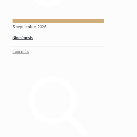
5 septiembre, 2025
Biomímesis
Leer más