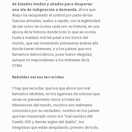
de Estados Unidos y aliados para despertar
una ola de indignación a demanda
, ahora que
Alepo ha recuperado el control por parte de las
fuerzas armadas, vuelvo a repetir, con la legitimidad
de ser como se cocina cada uno su historia, en una
época de la historia donde todo lo que se cocina
huele a maldad, mal les pesé a los Soros del
mundo, que van inventando primaveras árabes allá
donde tienen intereses, o a los países que nos
llamamos democráticos, pues fueron elegidas,
aunque no respondiesen a los intereses de la
OTAN.
Rebeldes versus terroristas
Y hay que recordar, que los que ahora son mal
llamados rebeldes, en los agencias de noticias que
sirven un pensamiento único a todas las
televisiones del mundo, muchos son realmente
conocidos por su verdadero nombre en los países
que han masacrado como los “mal nacidos del
Daesh; ISIS y demás siglas del diablo”, los
integristas que están aniquilando, primero de todo,