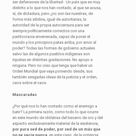
ser defensores de la libertad-. Un país que es muy
distinto a lo que nos han contado, al que se acusa,
sí, de dictadura, pero ¿no son las nuestras, de
forma más sibilina, igual de autoritarias, la
autoridad de la propia autocensura para ser
siempre políticamente correctos con una
partitocracia envenenada, capaz de poner el
mundo y los principios patas arriba, por amor al
poder? Todas las formas de gobierno actuales
salvo las de algunos pueblos indígenas son
injustas en distintas gradaciones. No apoyo a
ninguna. Pero no creo que tenga que haber un
Orden Mundial que vaya poniendo desde, sus
también sesgadas ideas de la justicia y el orden,
caos sobre el caos.
Mascaradas
¿Por qué nos lo han contado como el enemigo a
batir? La primera razón, como todo lo que ocurre
en este mundo de idólatras del becerro de oro y del
aspecto exclusivamente material de la existencia,
por pura sed de poder, por sed de un más que
no se sacia nunca
, en este caso, de la potencia