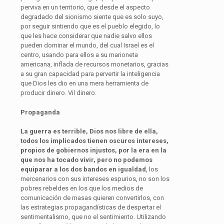
perviva en un territorio, que desde el aspecto
degradado del sionismo siente que es solo suyo,
por seguir sintiendo que es el pueblo elegido, lo
que les hace considerar que nadie salvo ellos
pueden dominar el mundo, del cual Israel es el
centro, usando para ellos a su marioneta
americana, inflada de recursos monetarios, gracias
a su gran capacidad para pervertir la inteligencia
que Dios les dio en una mera herramienta de
producir dinero. Vil dinero.
Propaganda
La guerra es terrible, Dios nos libre de ella,
todos los implicados tienen oscuros intereses,
propios de gobiernos injustos, por la era en la
que nos ha tocado vivir, pero no podemos
equiparar a los dos bandos en igualdad
, los
mercenarios con sus intereses espurios, no son los
pobres rebeldes en los que los medios de
comunicación de masas quieren convertirlos, con
las estrategias propagandísticas de despertar el
sentimentalismo, que no el sentimiento. Utilizando