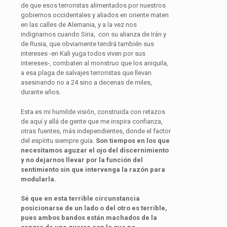
de que esos terroristas alimentados por nuestros
gobiernos occidentales y aliados en oriente maten
en las calles de Alemania, y a la vez nos
indignamos cuando Siria, con su alianza de Irán y
de Rusia, que obviamente tendrá también sus
intereses -en Kali yuga todos viven por sus
intereses-, combaten al monstruo que los aniquila,
a esa plaga de salvajes terroristas que llevan
asesinando no a 24 sino a decenas de miles,
durante años.
Esta es mi humilde visión, construida con retazos
de aquí y allá de gente que me inspira confianza,
otras fuentes, más independientes, donde el factor
del espíritu siempre guía.
Son tiempos en los que
necesitamos aguzar el ojo del discernimiento
y no dejarnos llevar por la función del
sentimiento sin que intervenga la razón para
modularla.
Sé que en esta terrible circunstancia
posicionarse de un lado o del otro es terrible,
pues ambos bandos están machados de la