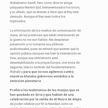
Wahabismo Saudí. Pero como dice mi amiga
psiquiatra Mariam Eyd, bienaventurados los locos,
y yo añado, que se atreven a decir que el Rey está
desnudo. Aunque el Rey sean todos los
implicados.
La información de los medios de comunicación de
masa, de las potencias que están interviniendo en
la guerra no me son fiables. Me despiertan
prevención a no tomarme sus píldoras
audiovisuales, pues se entrevé que quieren que la
opinión pública europea vea bien la intervención en
Siria, aunque esa intervención esté
desestabilizando a la propia Europa, una socia de
segunda, blanco también del fundamentalismo
Wahabí y
para que no nos agitemos contra
nuestros blandos gobiernos vendidos a la
extorsión planetaria
.
Prefiero los testimonios de las monjas que se
han quedado en Siria y que hablan de una
celebración por la salida de Al Nusra de Alepo
,
de poder celebrar por fin la Navidad como un