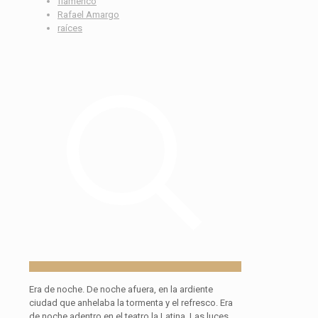
flamenco
Rafael Amargo
raíces
Era de noche. De noche afuera, en la ardiente
ciudad que anhelaba la tormenta y el refresco. Era
de noche adentro en el teatro la Latina. Las luces