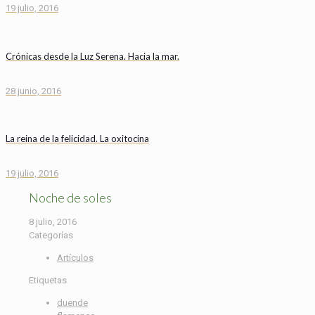
19 julio, 2016
Crónicas desde la Luz Serena. Hacia la mar.
28 junio, 2016
La reina de la felicidad. La oxitocina
19 julio, 2016
Noche de soles
8 julio, 2016
Categorías
Artículos
Etiquetas
duende