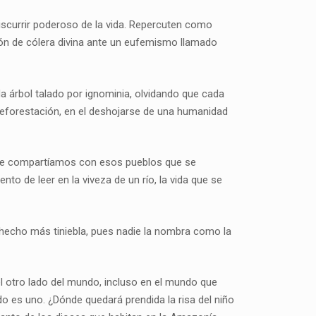
 discurrir poderoso de la vida. Repercuten como
sión de cólera divina ante un eufemismo llamado
a árbol talado por ignominia, olvidando que cada
 deforestación, en el deshojarse de una humanidad
que compartíamos con esos pueblos que se
o de leer en la viveza de un río, la vida que se
 hecho más tiniebla, pues nadie la nombra como la
 otro lado del mundo, incluso en el mundo que
 es uno. ¿Dónde quedará prendida la risa del niño