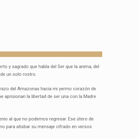
erto y sagrado que habla del Ser que la anima, del
de un solo rostro.
l abrazo del Amazonas hacia mi yermo corazón de
e aprisionan la libertad de ser una con la Madre
enio al que no podemos regresar. Ese útero de
omo para atisbar su mensaje cifrado en versos