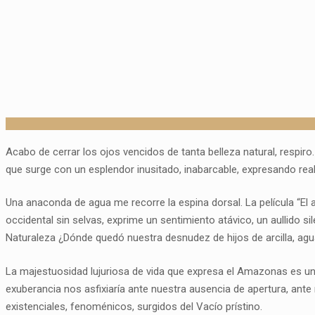
Acabo de cerrar los ojos vencidos de tanta belleza natural, respiro.
que surge con un esplendor inusitado, inabarcable, expresando real
Una anaconda de agua me recorre la espina dorsal. La película “E
occidental sin selvas, exprime un sentimiento atávico, un aullido s
Naturaleza ¿Dónde quedó nuestra desnudez de hijos de arcilla, ag
La majestuosidad lujuriosa de vida que expresa el Amazonas es un
exuberancia nos asfixiaría ante nuestra ausencia de apertura, ante
existenciales, fenoménicos, surgidos del Vacío prístino.