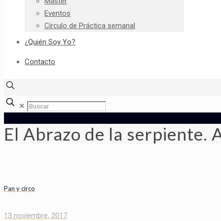
Máster
Eventos
Círculo de Práctica semanal
¿Quién Soy Yo?
Contacto
✕
El Abrazo de la serpiente.
Pan y circo
13 noviembre, 2017