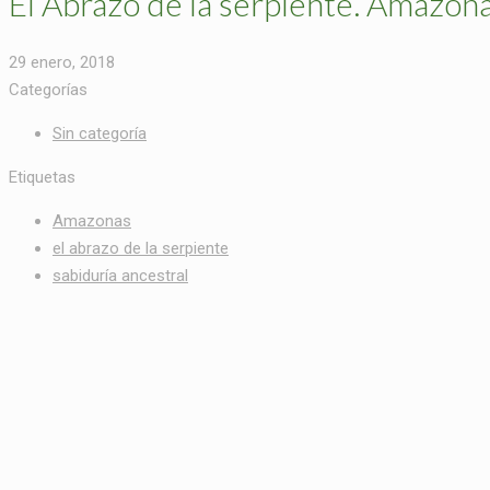
El Abrazo de la serpiente. Amazon
29 enero, 2018
Categorías
Sin categoría
Etiquetas
Amazonas
el abrazo de la serpiente
sabiduría ancestral