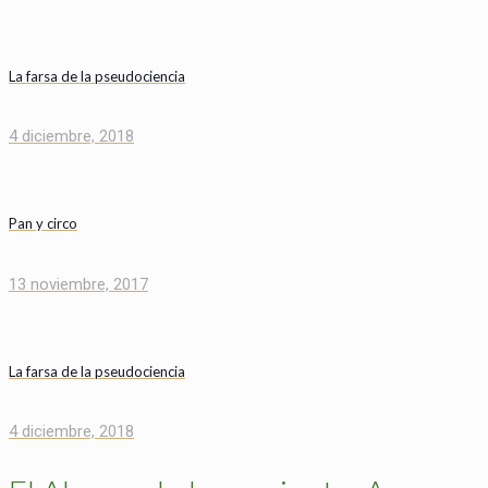
La farsa de la pseudociencia
4 diciembre, 2018
Pan y circo
13 noviembre, 2017
La farsa de la pseudociencia
4 diciembre, 2018