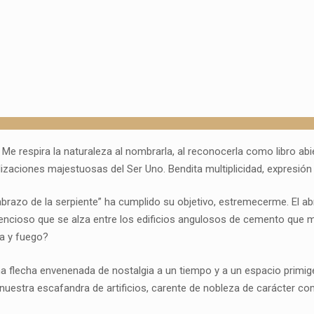
 Me respira la naturaleza al nombrarla, al reconocerla como libro abi
izaciones majestuosas del Ser Uno. Bendita multiplicidad, expresión 
l abrazo de la serpiente” ha cumplido su objetivo, estremecerme. E
ilencioso que se alza entre los edificios angulosos de cemento que m
ua y fuego?
a flecha envenenada de nostalgia a un tiempo y a un espacio primig
 nuestra escafandra de artificios, carente de nobleza de carácter c