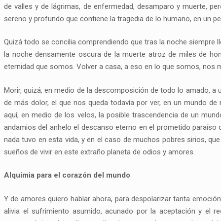
de valles y de lágrimas, de enfermedad, desamparo y muerte, per
sereno y profundo que contiene la tragedia de lo humano, en un p
Quizá todo se concilia comprendiendo que tras la noche siempre lleg
la noche densamente oscura de la muerte atroz de miles de ho
eternidad que somos. Volver a casa, a eso en lo que somos, nos
Morir, quizá, en medio de la descomposición de todo lo amado, a u
de más dolor, el que nos queda todavía por ver, en un mundo de
aquí, en medio de los velos, la posible trascendencia de un mund
andamios del anhelo el descanso eterno en el prometido paraíso de 
nada tuvo en esta vida, y en el caso de muchos pobres sirios, qu
sueños de vivir en este extraño planeta de odios y amores.
Alquimia para el corazón del mundo
Y de amores quiero hablar ahora, para despolarizar tanta emoción a
alivia el sufrimiento asumido, acunado por la aceptación y el 