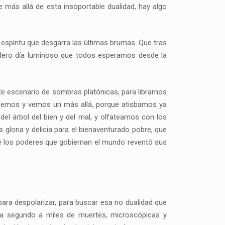
más allá de esta insoportable dualidad, hay algo
 espíritu que desgarra las últimas brumas. Que tras
dero día luminoso que todos esperamos desde la
te escenario de sombras platónicas, para librarnos
creemos y vemos un más allá, porque atisbamos ya
el árbol del bien y del mal, y olfateamos con los
 gloria y delicia para el bienaventurado pobre, que
de los poderes que gobiernan el mundo reventó sus
 para despolarizar, para buscar esa no dualidad que
cada segundo a miles de muertes, microscópicas y