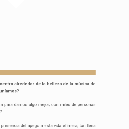
entro alrededor de la belleza de la música de
reuníamos?
ba para darnos algo mejor, con miles de personas
o?
presencia del apego a esta vida efímera, tan llena