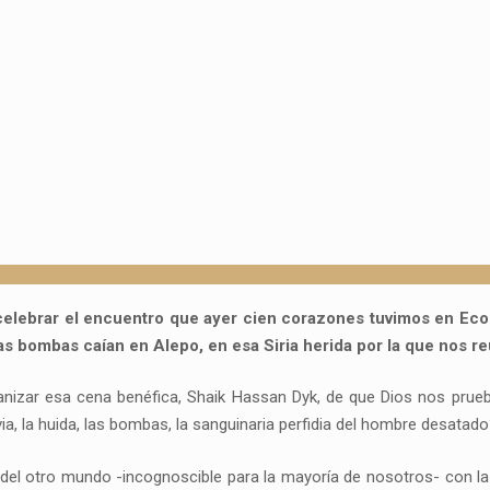
lebrar el encuentro que ayer cien corazones tuvimos en Ecoc
las bombas caían en Alepo, en esa Siria herida por la que nos 
anizar esa cena benéfica, Shaik Hassan Dyk, de que Dios nos prue
via, la huida, las bombas, la sanguinaria perfidia del hombre desatad
del otro mundo -incognoscible para la mayoría de nosotros- con la 