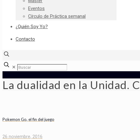
Máster
Eventos
Círculo de Práctica semanal
¿Quién Soy Yo?
Contacto
✕
La dualidad en la Unidad. C
Pokemon Go, el fin del juego
26 noviembre, 2016