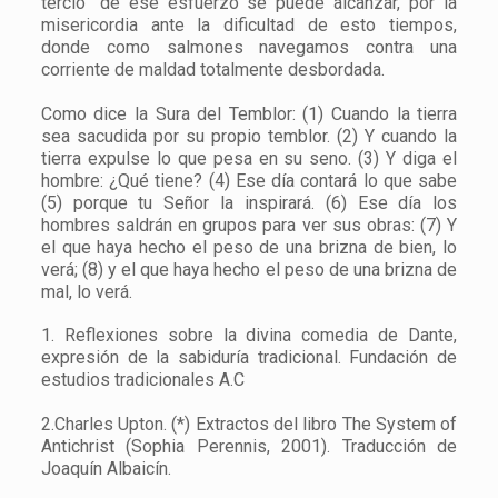
tercio” de ese esfuerzo se puede alcanzar, por la
misericordia ante la dificultad de esto tiempos,
donde como salmones navegamos contra una
corriente de maldad totalmente desbordada.
Como dice la Sura del Temblor: (1) Cuando la tierra
sea sacudida por su propio temblor. (2) Y cuando la
tierra expulse lo que pesa en su seno. (3) Y diga el
hombre: ¿Qué tiene? (4) Ese día contará lo que sabe
(5) porque tu Señor la inspirará. (6) Ese día los
hombres saldrán en grupos para ver sus obras: (7) Y
el que haya hecho el peso de una brizna de bien, lo
verá; (8) y el que haya hecho el peso de una brizna de
mal, lo verá.
1. Reflexiones sobre la divina comedia de Dante,
expresión de la sabiduría tradicional. Fundación de
estudios tradicionales A.C
2.
Charles Upton.
(*) Extractos del libro The System of
Antichrist (Sophia Perennis, 2001). Traducción de
Joaquín Albaicín.