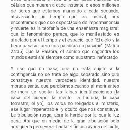
células que mueren a cada instante, o esos millones
de seres que estamos muriendo a cada segundo,
atravesando un tiempo que es inmóvil, nos
encontramos que ese espectáculo de impermanencia
y muerte es la teofanía de una enseñanza magistral:
que lo fenoménico perece, que lo manifestado es
afectado por el tiempo y el espacio, que “El cielo y la
tierra pasarán, pero mis palabras no pasarán“. (Mateo
24:35) Que la Palabra, el sonido que engendra los
mundos está ahí siempre como substrato inafectado.
Y eso que no pasa, que no está sujeto a la
contingencia no se trata de algo separado sino que
constituye nuestra verdadera identidad, nuestra
morada santa, que percibimos cuando al morir antes
de morir se sueltan las falsas identificaciones (la
casa del cuerpo, la mente, la historia, la casa
terrestre, el yo), los velos no religados al misterio,
ese lugar impenetrable y oculto que nos constituye.
La tribulación rasga, abre la herida por la que la luz
pasa. Así que en medio de la gran tribulación solo
nos queda perseverar hasta el fin con ayuda del cielo,