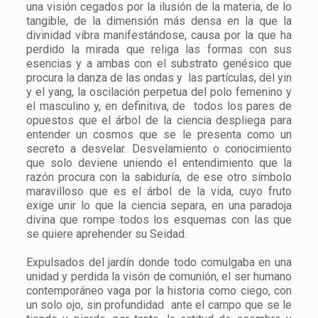
una visión cegados por la ilusión de la materia, de lo
tangible, de la dimensión más densa en la que la
divinidad vibra manifestándose, causa por la que ha
perdido la mirada que religa las formas con sus
esencias y a ambas con el substrato genésico que
procura la danza de las ondas y las partículas, del yin
y el yang, la oscilación perpetua del polo femenino y
el masculino y, en definitiva, de todos los pares de
opuestos que el árbol de la ciencia despliega para
entender un cosmos que se le presenta como un
secreto a desvelar. Desvelamiento o conocimiento
que solo deviene uniendo el entendimiento que la
razón procura con la sabiduría, de ese otro símbolo
maravilloso que es el árbol de la vida, cuyo fruto
exige unir lo que la ciencia separa, en una paradoja
divina que rompe todos los esquemas con las que
se quiere aprehender su Seidad.
Expulsados del jardín donde todo comulgaba en una
unidad y perdida la visón de comunión, el ser humano
contemporáneo vaga por la historia como ciego, con
un solo ojo, sin profundidad ante el campo que se le