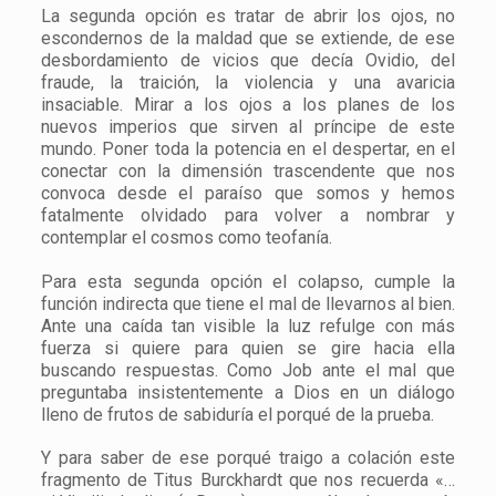
La segunda opción es tratar de abrir los ojos, no
escondernos de la maldad que se extiende, de ese
desbordamiento de vicios que decía Ovidio, del
fraude, la traición, la violencia y una avaricia
insaciable. Mirar a los ojos a los planes de los
nuevos imperios que sirven al príncipe de este
mundo. Poner toda la potencia en el despertar, en el
conectar con la dimensión trascendente que nos
convoca desde el paraíso que somos y hemos
fatalmente olvidado para volver a nombrar y
contemplar el cosmos como teofanía.
Para esta segunda opción el colapso, cumple la
función indirecta que tiene el mal de llevarnos al bien.
Ante una caída tan visible la luz refulge con más
fuerza si quiere para quien se gire hacia ella
buscando respuestas. Como Job ante el mal que
preguntaba insistentemente a Dios en un diálogo
lleno de frutos de sabiduría el porqué de la prueba.
Y para saber de ese porqué traigo a colación este
fragmento de Titus Burckhardt que nos recuerda «…