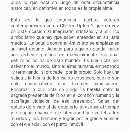
pues lo que está en juego en esta circunstancia
histórica y en definitiva en todas es la propia alma.
Esto es lo que sostienen muchos autores
contemporáneos como Charles Upton 2 que da voz
en esta ocasión al imaginario cristiano y a su rico
simbolismo que hay que saber entender en su justa
medida: “La batalla contra el Anticristo se emplaza en
un nivel distinto. Aunque para algunos pueda incluir
una vertiente política, es esencialmente espiritual.
«Mi reino no es de este mundo». Es una lucha por
salvar no el mundo, sino el alma humana, empezando
-y terminando, si procede- por la propia. Solo hay una
salida a la tiranía de los ciclos cósmicos, que no son
solo consecutivos sino también simultáneos.
Recordar lo que está en juego “la batalla entre la
sagrada presencia de Dios en el corazón humano y la
sacrílega violación de esa presencia”. Saltar del
estado de olvido al de despierto, atravesar el tiempo
y el espacio hacia el eje intemporal que vertebra los
mundos y los tiempos y lograr por la gracia la unión
con el eje axial, con el punto inmóvil.