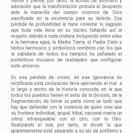
tiende y pierde, por tanto, la actitud de asombro y
adoración que la manifestación procura al despierto
ante la maravilla del cuerpo cósmico de Dios
sacrificado en la existencia para su deleite. Esa
pérdida de profundidad le hace violentar lo sagrado
que toda vida lleva en su núcleo faltando así al
respeto debido a cada criatura, incluyendo entre ellas
a la hermana agua, la Madre Tierra, el Padre Cielo y
tantos hermosos y simbólicos nombres con los que
la sabiduría de todos los tiempos ha señalado el
portentoso mosaico de realidades que configuran
este universo.
En esa pérdida de visión, en esa ignorancia no
rectificada esta civilización lleva ejerciendo el mal a
lo largo y ancho de la historia conocida, en la que
todos los pueblos tienen el sello de la división, de la
fragmentación, de tomar su parte como un todo que
hay que defender con la violencia de quien cree que
su frontera individual, grupal, tribal, nacional marca un
istmo infranqueable con el otro, con lo Otro.
Realizando el mal, por tanto, al dividir lo que
aparentemente está separado a su ojo de polifemo y