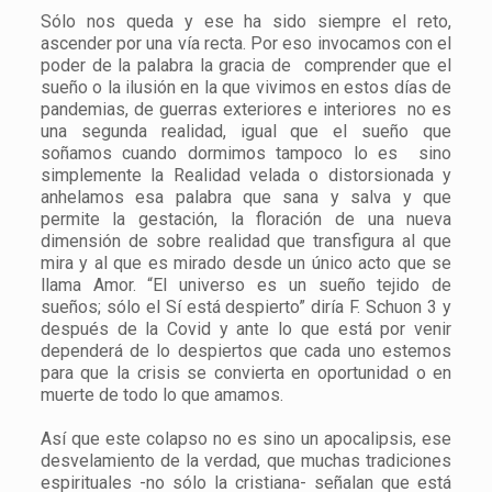
Sólo nos queda y ese ha sido siempre el reto,
ascender por una vía recta. Por eso invocamos con el
poder de la palabra la gracia de comprender que el
sueño o la ilusión en la que vivimos en estos días de
pandemias, de guerras exteriores e interiores no es
una segunda realidad, igual que el sueño que
soñamos cuando dormimos tampoco lo es sino
simplemente la Realidad velada o distorsionada y
anhelamos esa palabra que sana y salva y que
permite la gestación, la floración de una nueva
dimensión de sobre realidad que transfigura al que
mira y al que es mirado desde un único acto que se
llama Amor. “El universo es un sueño tejido de
sueños; sólo el Sí está despierto” diría F. Schuon 3 y
después de la Covid y ante lo que está por venir
dependerá de lo despiertos que cada uno estemos
para que la crisis se convierta en oportunidad o en
muerte de todo lo que amamos.
Así que este colapso no es sino un apocalipsis, ese
desvelamiento de la verdad, que muchas tradiciones
espirituales -no sólo la cristiana- señalan que está