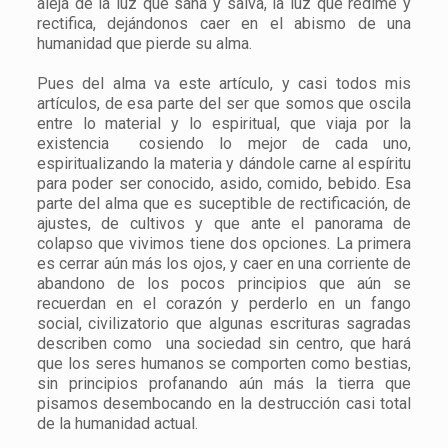
aleja de la luz que sana y salva, la luz que redime y
rectifica, dejándonos caer en el abismo de una
humanidad que pierde su alma.
Pues del alma va este artículo, y casi todos mis
artículos, de esa parte del ser que somos que oscila
entre lo material y lo espiritual, que viaja por la
existencia cosiendo lo mejor de cada uno,
espiritualizando la materia y dándole carne al espíritu
para poder ser conocido, asido, comido, bebido. Esa
parte del alma que es suceptible de rectificación, de
ajustes, de cultivos y que ante el panorama de
colapso que vivimos tiene dos opciones. La primera
es cerrar aún más los ojos, y caer en una corriente de
abandono de los pocos principios que aún se
recuerdan en el corazón y perderlo en un fango
social, civilizatorio que algunas escrituras sagradas
describen como una sociedad sin centro, que hará
que los seres humanos se comporten como bestias,
sin principios profanando aún más la tierra que
pisamos desembocando en la destrucción casi total
de la humanidad actual.