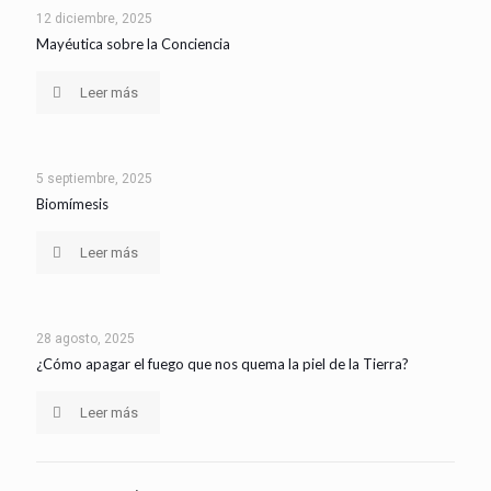
12 diciembre, 2025
Mayéutica sobre la Conciencia
Leer más
5 septiembre, 2025
Biomímesis
Leer más
28 agosto, 2025
¿Cómo apagar el fuego que nos quema la piel de la Tierra?
Leer más