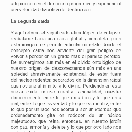
adquiriendo en el descenso progresivo y exponencial
una velocidad diabólica de destrucción.
La segunda caída
Y aquí retomo el significado etimológico de colapso:
resbalarse hacia una caída global y completa, pues
esta imagen me permite articular un relato donde el
concepto caída nos advierte del gran peligro de
volver a perder en un grado más el paraíso perdido.
De sumergirnos aún más en el olvido ontológico de
nuestro origen; de desconectarnos aún más en una
soledad abrasivamente existencial, de estar fuera
del núcleo redentor, separados de la dimensión raigal
que nos une al infinito, a lo divino. Perdiendo en esta
nueva caída incluso nuestra racionalidad, nuestro
discernimiento entre lo que está bien y lo que está
mal, entre lo que es verdad y lo que es mentira, entre
lo que por un lado nos acerca a ser un
kósmos
que
ordenadamente gira en rededor de un núcleo
majestuoso, que reina, entonces, en nuestro jardín
con paz, armonía y deleite y lo que por otro lado nos