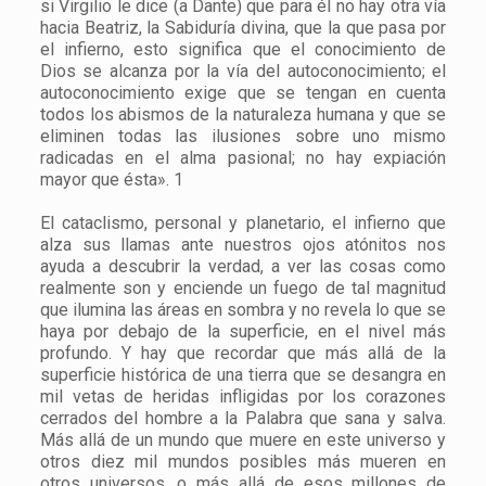
si Virgilio le dice (a Dante) que para él no hay otra vía
hacia Beatriz, la Sabiduría divina, que la que pasa por
el infierno, esto significa que el conocimiento de
Dios se alcanza por la vía del autoconocimiento; el
autoconocimiento exige que se tengan en cuenta
todos los abismos de la naturaleza humana y que se
eliminen todas las ilusiones sobre uno mismo
radicadas en el alma pasional; no hay expiación
mayor que ésta». 1
El cataclismo, personal y planetario, el infierno que
alza sus llamas ante nuestros ojos atónitos nos
ayuda a descubrir la verdad, a ver las cosas como
realmente son y enciende un fuego de tal magnitud
que ilumina las áreas en sombra y no revela lo que se
haya por debajo de la superficie, en el nivel más
profundo. Y hay que recordar que más allá de la
superficie histórica de una tierra que se desangra en
mil vetas de heridas infligidas por los corazones
cerrados del hombre a la Palabra que sana y salva.
Más allá de un mundo que muere en este universo y
otros diez mil mundos posibles más mueren en
otros universos, o más allá de esos millones de