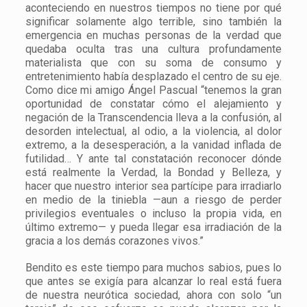
aconteciendo en nuestros tiempos no tiene por qué
significar solamente algo terrible, sino también la
emergencia en muchas personas de la verdad que
quedaba oculta tras una cultura profundamente
materialista que con su soma de consumo y
entretenimiento había desplazado el centro de su eje.
Como dice mi amigo Ángel Pascual “tenemos la gran
oportunidad de constatar cómo el alejamiento y
negación de la Transcendencia lleva a la confusión, al
desorden intelectual, al odio, a la violencia, al dolor
extremo, a la desesperación, a la vanidad inflada de
futilidad… Y ante tal constatación reconocer dónde
está realmente la Verdad, la Bondad y Belleza, y
hacer que nuestro interior sea partícipe para irradiarlo
en medio de la tiniebla —aun a riesgo de perder
privilegios eventuales o incluso la propia vida, en
último extremo— y pueda llegar esa irradiación de la
gracia a los demás corazones vivos.”
Bendito es este tiempo para muchos sabios, pues lo
que antes se exigía para alcanzar lo real está fuera
de nuestra neurótica sociedad, ahora con solo “un