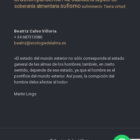
sati
sufismo
soberanía alimentaria
sufrimiento
Tierra
virtud
Beatriz Calvo Villoria
+ 34 687313080
beatriz@ecologiadelalma.es
«El estado del mundo exterior no sólo corresponde al estado
general de las almas de los hombres; también, en cierto
sentido, depende de ese estado, ya que el hombre es el
pontífice del mundo exterior. Así pues, la corrupción del
hombre debe afectar al todo»
Martin Lings