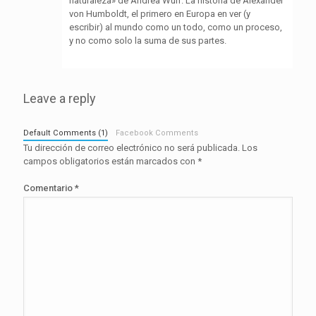
naturaleza» de Andrea Wulf. La historia de Alexander
von Humboldt, el primero en Europa en ver (y
escribir) al mundo como un todo, como un proceso,
y no como solo la suma de sus partes.
Leave a reply
Default Comments (1)
Facebook Comments
Tu dirección de correo electrónico no será publicada.
Los
campos obligatorios están marcados con
*
Comentario
*