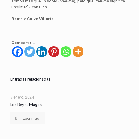
somos mas que un soplo (
pneuma
), pero que
Pneuma
significa
Espíritu?” Jean Biés
Beatriz Calvo Villoria
Compartir...
Entradas relacionadas
5 enero, 2024
Los Reyes Magos
Leer más