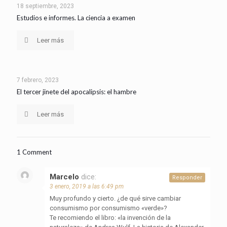
18 septiembre, 2023
Estudios e informes. La ciencia a examen
Leer más
7 febrero, 2023
El tercer jinete del apocalipsis: el hambre
Leer más
1 Comment
Marcelo
dice:
Responder
3 enero, 2019 a las 6:49 pm
Muy profundo y cierto. ¿de qué sirve cambiar
consumismo por consumismo «verde»?
Te recomiendo el libro: «la invención de la