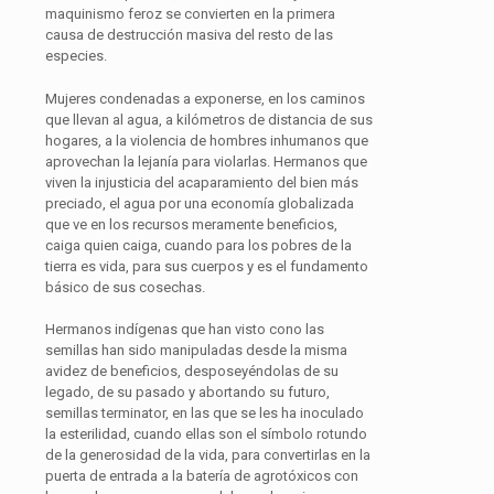
maquinismo feroz se convierten en la primera
causa de destrucción masiva del resto de las
especies.
Mujeres condenadas a exponerse, en los caminos
que llevan al agua, a kilómetros de distancia de sus
hogares, a la violencia de hombres inhumanos que
aprovechan la lejanía para violarlas. Hermanos que
viven la injusticia del acaparamiento del bien más
preciado, el agua por una economía globalizada
que ve en los recursos meramente beneficios,
caiga quien caiga, cuando para los pobres de la
tierra es vida, para sus cuerpos y es el fundamento
básico de sus cosechas.
Hermanos indígenas que han visto cono las
semillas han sido manipuladas desde la misma
avidez de beneficios, desposeyéndolas de su
legado, de su pasado y abortando su futuro,
semillas terminator, en las que se les ha inoculado
la esterilidad, cuando ellas son el símbolo rotundo
de la generosidad de la vida, para convertirlas en la
puerta de entrada a la batería de agrotóxicos con