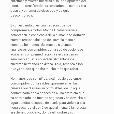
enferman y mueren mientras el mundo opulento del
consumo desaforado tira toneladas de comida a la
basura y enferma de obesidad y de gula
descontrolada.
Es un escándalo, es una tragedia que nos
compromete a todos. Manos Unidas vuelve a
sembrar en la conciencia de la humanidad dormida
nuestra responsabilidad de lanzar la mano a
nuestros hermanos, víctimas de sistemas
financieros corrompidos por la sed de poder que
acaparan con premeditación y alevosía tierras,
semillas y agua: la soberanía alimentaria de
nuestros hermanos en África, Asia, América a los
que ya no nos quedaba mucho más que robar.
Hermanos que son niños, víctimas de gobiernos
corrompidos por la avidez, que mueren en las
cunetas por diarreas incontrolables, de un agua
contaminada por la concesión a una petrolera que
ha controlado las fuentes sagradas y ha devuelto el
agua bendita, después de usarla para violentar a la
tierra sacando el petróleo que alimentará la nefasta
era del antropoceno, donde el hombre y su