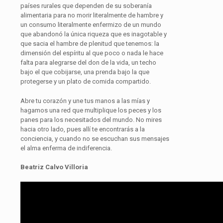
países rurales que dependen de su soberanía
alimentaria para no morir literalmente de hambre y
un consumo literalmente enfermizo de un mundo
que abandonó la única riqueza que es inagotable y
que sacia el hambre de plenitud que tenemos: la
dimensión del espíritu al que poco o nada le hace
falta para alegrarse del don de la vida, un techo
bajo el que cobijarse, una prenda bajo la que
protegerse y un plato de comida compartido.
Abre tu corazón y une tus manos a las mías y
hagamos una red que multiplique los peces y los
panes para los necesitados del mundo. No mires
hacia otro lado, pues allí te encontrarás a la
conciencia, y cuando no se escuchan sus mensajes
el alma enferma de indiferencia.
Beatriz Calvo Villoria