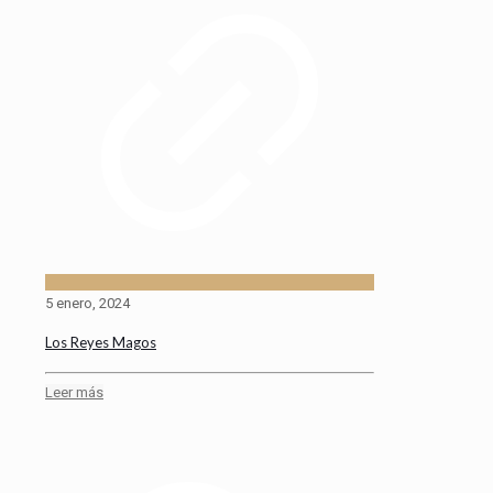
5 enero, 2024
Los Reyes Magos
Leer más