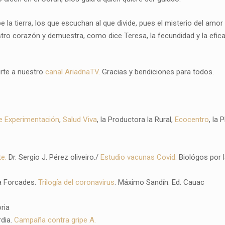
la tierra, los que escuchan al que divide, pues el misterio del amo
ro corazón y demuestra, como dice Teresa, la fecundidad y la efica
irte a nuestro
canal AriadnaTV
. Gracias y bendiciones para todos.
e Experimentación
,
Salud Viva
, la Productora la Rural,
Ecocentro
, la
te.
Dr. Sergio J. Pérez oliveiro./
Estudio vacunas Covid.
Biológos por l
a Forcades.
Trilogía del coronavirus
. Máximo Sandín. Ed. Cauac
ria
dia.
Campaña contra gripe A.