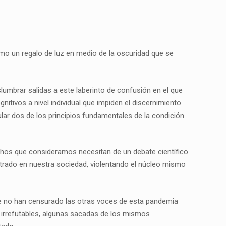
omo un regalo de luz en medio de la oscuridad que se
lumbrar salidas a este laberinto de confusión en el que
ivos a nivel individual que impiden el discernimiento
ar dos de los principios fundamentales de la condición
echos que consideramos necesitan de un debate científico
estrado en nuestra sociedad, violentando el núcleo mismo
que no han censurado las otras voces de esta pandemia
as irrefutables, algunas sacadas de los mismos