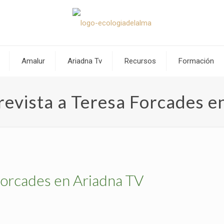
Amalur
Ariadna Tv
Recursos
Formación
revista a Teresa Forcades e
Forcades en Ariadna TV