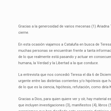
Gracias a la generosidad de varios mecenas (1) Ariadna 
cierne.
En esta ocasión viajamos a Cataluña en busca de Teresa 
muchas personas se encuentran frente a tanta informació
de lo que realmente está pasando y actuar en consecuenc
humana, la Verdad y la Libertad a la que conduce.
La entrevista que nos concedió Teresa el día 6 de Dicie
urgente entre las distintas corrientes y/o hipótesis que
de lo que es la ciencia, hipótesis, refutación, como diría 
Gracias a Dios, para quien quiere ver y oír, hay materi
que incluyen investigaciones (3), manifiestos (4), libro