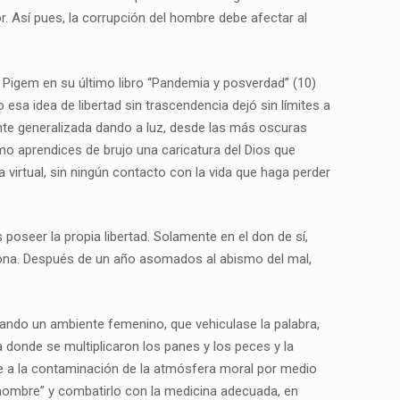
. Así pues, la corrupción del hombre debe afectar al
di Pigem en su último libro “Pandemia y posverdad” (10)
esa idea de libertad sin trascendencia dejó sin límites a
te generalizada dando a luz, desde las más oscuras
 aprendices de brujo una caricatura del Dios que
virtual, sin ningún contacto con la vida que haga perder
oseer la propia libertad. Solamente en el don de sí,
sona. Después de un año asomados al abismo del mal,
ndo un ambiente femenino, que vehiculase la palabra,
a donde se multiplicaron los panes y los peces y la
te a la contaminación de la atmósfera moral por medio
o nombre” y combatirlo con la medicina adecuada, en