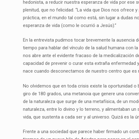
hedonista, a reducir nuestra esperanza de vida por ese s
plenitud, que no felicidad. “La vida que Dios nos ofrece y
práctica, en el mundo tal como está, sin lugar a dudas n
esperanza de vida (como le ocurrió a Jesús).”
En la entrevista pudimos tocar brevemente la ausencia de
tiempo para hablar del vínculo de la salud humana con la
nos abre ante el evidente fracaso de la medicalización d
capacidad de prevenir o curar esta extraña enfermedad y 
nace cuando desconectamos de nuestro centro que es n
No olvidemos que en toda crisis existe la oportunidad o 
giro de 180 grados, una metanoia que genere una convers
de la naturaleza que surge de una metafísica, de un mo
naturaleza, entre lo divino y lo terreno, y alimentaban u
vida, que sustenta a cada ser y al universo. Quizá es la
Frente a una sociedad que parece haber firmado un contr