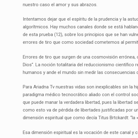
nuestro caso el amor y sus abrazos.
Intentamos dejar que el espíritu de la prudencia y la as
algorítmicos. Hay muchos canales donde se está hablan
de esta prueba (12), sobre los principios que se han v
errores de tiro que como sociedad cometemos al permitirlo
Errores de tiro que surgen de una cosmovisión errónea, 
Dios”. La noción totalitaria del reduccionismo científic
humanos y ande el mundo sin medir las consecuencias de
Para Ariadna Tv nuestras vidas son inexplicables sin la
paradigma médico tecnocrático aliado con el control social 
que puede manar la verdadera libertad, pues la libertad 
como esto va de pérdida de libertades justificadas por u
dimensión espiritual que como decía Titus Brtckardt: “la 
Esa dimensión espiritual es la vocación de este canal y 