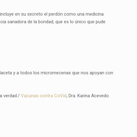
r incluye en su secreto el perdón como una medicina
cia sanadora de la bondad, que es lo único que pude
 Placeta y a todos los micromecenas que nos apoyan con
a verdad./
Vacunas contra CoVid
, Dra. Karina Acevedo