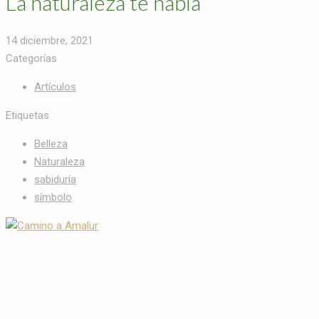
La naturaleza te habla
14 diciembre, 2021
Categorías
Artículos
Etiquetas
Belleza
Naturaleza
sabiduría
símbolo