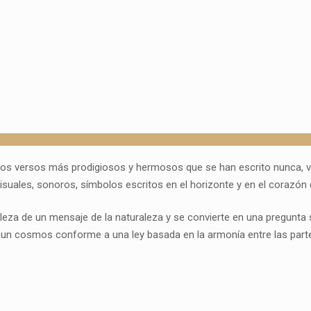
los versos más prodigiosos y hermosos que se han escrito nunca, v
suales, sonoros, símbolos escritos en el horizonte y en el corazón de
leza de un mensaje de la naturaleza y se convierte en una pregunta s
de un cosmos conforme a una ley basada en la armonía entre las parte