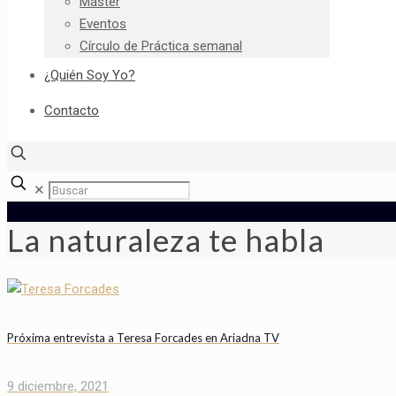
Máster
Eventos
Círculo de Práctica semanal
¿Quién Soy Yo?
Contacto
✕
La naturaleza te habla
Próxima entrevista a Teresa Forcades en Ariadna TV
9 diciembre, 2021