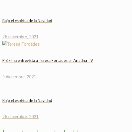
Bajo el espíritu de la Navidad
25 diciembre, 2021
Próxima entrevista a Teresa Forcades en Ariadna TV
9 diciembre, 2021
Bajo el espíritu de la Navidad
25 diciembre, 2021