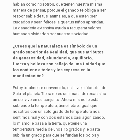
hablan como nosotros, que tienen nuestra misma
manera de pensar, porque el ganado te obliga a ser
responsable de tus animales, a que estén bien
cuidados y sean felices, a que tus niños aprendan.
La ganadería extensiva ayuda a recuperar valores
humanos olvidados por nuestra sociedad.
¿Crees que la naturaleza es símbolo de un
grado superior de Realidad, que sus atributos
de generosidad, abundancia, equilibrio,
fuerza y belleza son reflejo de una Unidad que
los contiene a todos y los expresa en la
manifestación?
Estoy totalmente convencido; es la vieja filosofía de
Gaia: el planeta Tierra no es una masa de rocas sino
un ser vivo en su conjunto. Ahora mismo le está
subiendo la temperatura, tiene fiebre. Igual que
nosotros con un solo grado de temperatura nos
sentimos mal y con dos estamos casi agonizando,
lo mismo le pasa a la tierra, que tiene una
temperatura media de unos 15 grados y le basta
subirla un grado para que se fundan los polos y