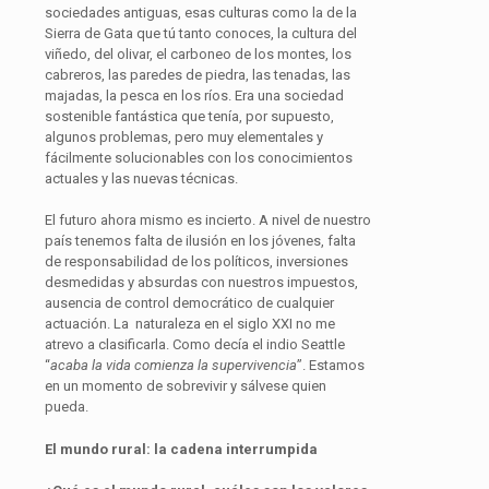
sociedades antiguas, esas culturas como la de la
Sierra de Gata que tú tanto conoces, la cultura del
viñedo, del olivar, el carboneo de los montes, los
cabreros, las paredes de piedra, las tenadas, las
majadas, la pesca en los ríos. Era una sociedad
sostenible fantástica que tenía, por supuesto,
algunos problemas, pero muy elementales y
fácilmente solucionables con los conocimientos
actuales y las nuevas técnicas.
El futuro ahora mismo es incierto. A nivel de nuestro
país tenemos falta de ilusión en los jóvenes, falta
de responsabilidad de los políticos, inversiones
desmedidas y absurdas con nuestros impuestos,
ausencia de control democrático de cualquier
actuación. La naturaleza en el siglo XXI no me
atrevo a clasificarla. Como decía el indio Seattle
“
acaba la vida comienza la supervivencia
”. Estamos
en un momento de sobrevivir y sálvese quien
pueda.
El mundo rural: la cadena interrumpida