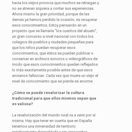
hacia los viejos provoca que muchos se retraigan y
no se atrevan siquiera a contar sus experiencias.
Ahora mismo la gran prioridad, porque de las
demás ya hemos perdido la ocasión, es recuperar
esos conocimientos. Estoy pensando en un
proyecto que se llamaría “los cuentos del abuelo”,
un gran concurso a nivel nacional con todos los
colegios de pueblos y ciudades pequeñas para
que los niños puedan recuperar esos
conocimientos, que éstos se puedan publicar o
conservar en archivos sonoros o videográficos de
modo que esos conocimientos queden reflejados
lo más exactamente posible antes de que esos
ancianos fallezcan. Cada vez que muere un viejo el
nivel de conocimiento que se pierde es enorme.
¿Cómo se puede revalorizar la cultura
tradicional para que ellos mismos sepan que
es valiosa?
La revalorización del mundo rural va a venir por sí
misma. Hay que tener en cuenta que en España
tenemos una inmensidad de territorio
prácticamente despoblada y sin aprovechar,