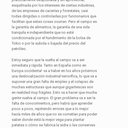
esquilmada por los intereses de ciertas industrias,
de las empresas de cacerías y forestales, casi
todas dirigidas o controladas por funcionarios que
facilitan que estas cosas ocurran. Pero el campo es
la garantía de alimentos, la garantía de una vida
tranquila e independiente que no esté
condicionada por el hundimiento de la bolsa de
Tokio o por la subida o bajada del precio del
petróleo.
Estoy seguro que la vuelta al campo va a ser
inmediata y rápida. Tanto en España como en
Europa occidental va a haber en los años próximos
una deslocalización industrial terrorífica, lo que va a
suponer una gran falta de empleo y el colapso de
muchas estructuras que aunque gigantescas son
en realidad muy frágiles. Esto va a hacer que mucha
gente vuelva al campo. El gran problema va a ser la
falta de conocimientos, pero habrá que aprender
poco a poco, repitiendo errores que a lo mejor
hacía miles de años que no se cometían para poder
saber donde está la mejor vega para plantar
patatas o cómo se fabrica la sidra o las conservas