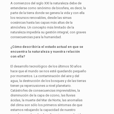
A comienzos del siglo XXI la naturaleza debe de
entenderse como sinónimo de biosfera, es decir, la
parte de la tierra donde se genera la vida y con ella
los recursos renovables, desde las simas
oceánicas hasta las capas más altas de la
atmósfera. Un concepto más limitado de la
naturaleza impediría su gestión integral, con graves
consecuencias para la humanidad.
¿Cómo describiría el estado actual en que se
encuentra la naturaleza y nuestra relación
con ella?
El desarrollo tecnológico de los últimos 50 años
hace que el mundo se nos esté quedando pequeño
por momentos. La contaminación del aire y del
agua, la destrucción de los bosques y de las tierras
tienen ya repercusiones a nivel planetario.
Catástrofes de consecuencias imprevisibles, la
disminución de la capa de ozono, las lluvias
ácidas, la muerte del Mar de Norte, las anomalías
del clima son sólo los primeros síntomas de que
estamos rebajando la capacidad de nuestro