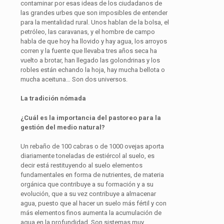
contaminar por esas ideas de los ciudadanos de
las grandes urbes que son imposibles de entender
para la mentalidad rural. Unos hablan de la bolsa, el
petróleo, las caravanas, y el hombre de campo
habla de que hoy ha llovido y hay agua, los arroyos
corren y la fuente que llevaba tres años seca ha
vuelto a brotar, han llegado las golondrinas y los
robles están echando la hoja, hay mucha bellota o
mucha aceituna… Son dos universos.
La tradición nómada
¿Cuál es la importancia del pastoreo para la
gestión del medio natural?
Un rebaño de 100 cabras o de 1000 ovejas aporta
diariamente toneladas de estiércol al suelo, es
decir está restituyendo al suelo elementos
fundamentales en forma de nutrientes, de materia
orgánica que contribuye a su formación y a su
evolución, que a su vez contribuye a almacenar
agua, puesto que al hacer un suelo más fértil y con
más elementos finos aumenta la acumulación de
agua en la profundidad. Son sistemas muy