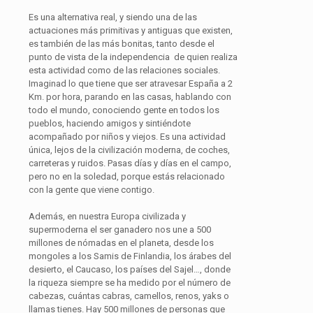
Es una alternativa real, y siendo una de las
actuaciones más primitivas y antiguas que existen,
es también de las más bonitas, tanto desde el
punto de vista de la independencia de quien realiza
esta actividad como de las relaciones sociales.
Imaginad lo que tiene que ser atravesar España a 2
Km. por hora, parando en las casas, hablando con
todo el mundo, conociendo gente en todos los
pueblos, haciendo amigos y sintiéndote
acompañado por niños y viejos. Es una actividad
única, lejos de la civilización moderna, de coches,
carreteras y ruidos. Pasas días y días en el campo,
pero no en la soledad, porque estás relacionado
con la gente que viene contigo.
Además, en nuestra Europa civilizada y
supermoderna el ser ganadero nos une a 500
millones de nómadas en el planeta, desde los
mongoles a los Samis de Finlandia, los árabes del
desierto, el Caucaso, los países del Sajel…, donde
la riqueza siempre se ha medido por el número de
cabezas, cuántas cabras, camellos, renos, yaks o
llamas tienes. Hay 500 millones de personas que