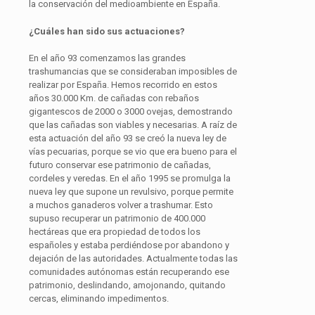
la conservación del medioambiente en España.
¿Cuáles han sido sus actuaciones?
En el año 93 comenzamos las grandes
trashumancias que se consideraban imposibles de
realizar por España. Hemos recorrido en estos
años 30.000 Km. de cañadas con rebaños
gigantescos de 2000 o 3000 ovejas, demostrando
que las cañadas son viables y necesarias. A raíz de
esta actuación del año 93 se creó la nueva ley de
vías pecuarias, porque se vio que era bueno para el
futuro conservar ese patrimonio de cañadas,
cordeles y veredas. En el año 1995 se promulga la
nueva ley que supone un revulsivo, porque permite
a muchos ganaderos volver a trashumar. Esto
supuso recuperar un patrimonio de 400.000
hectáreas que era propiedad de todos los
españoles y estaba perdiéndose por abandono y
dejación de las autoridades. Actualmente todas las
comunidades autónomas están recuperando ese
patrimonio, deslindando, amojonando, quitando
cercas, eliminando impedimentos.