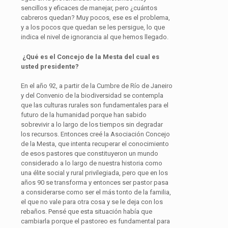
sencillos y eficaces de manejar, pero ¿cuántos
cabreros quedan? Muy pocos, ese es el problema,
y a los pocos que quedan se les persigue, lo que
indica el nivel de ignorancia al que hemos llegado.
¿Qué es el Concejo de la Mesta del cual es
usted presidente?
En el año 92, a partir de la Cumbre de Río de Janeiro
y del Convenio de la biodiversidad se contempla
que las culturas rurales son fundamentales para el
futuro de la humanidad porque han sabido
sobrevivir a lo largo de los tiempos sin degradar
los recursos. Entonces creé la Asociación Concejo
de la Mesta, que intenta recuperar el conocimiento
de esos pastores que constituyeron un mundo
considerado a lo largo de nuestra historia como
una élite social y rural privilegiada, pero que en los
años 90 se transforma y entonces ser pastor pasa
a considerarse como ser el más tonto de la familia,
el que no vale para otra cosa y se le deja con los
rebaños. Pensé que esta situación había que
cambiarla porque el pastoreo es fundamental para