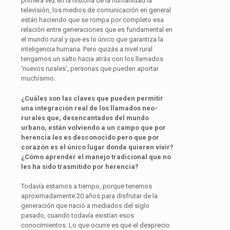
primera vez en la historia de la humanidad la
televisión, los medios de comunicación en general
están haciendo que se rompa por completo esa
relación entre generaciones que es fundamental en
el mundo rural y que es lo único que garantiza la
inteligencia humana. Pero quizás a nivel rural
tengamos un salto hacia atrás con los llamados
‘nuevos rurales’, personas que pueden aportar
muchísimo.
¿Cuáles son las claves que pueden permitir
una integración real de los llamados neo-
rurales que, desencantados del mundo
urbano, están volviendo a un campo que por
herencia les es desconocido pero que por
corazón es el único lugar donde quieren vivir?
¿Cómo aprender el manejo tradicional que no
les ha sido trasmitido por herencia?
Todavía estamos a tiempo, porque tenemos
aproximadamente 20 años para disfrutar de la
generación que nació a mediados del siglo
pasado, cuando todavía existían esos
conocimientos. Lo que ocurre es que el desprecio