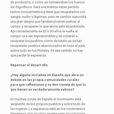
de productos, o cómo se conservaban los huevos
sin frigoríficos. Será una tristeza haber perdido
tantos conocimientos y tener que recuperarlos con
sangre, sudor y lágrimas, pero en cambio supondrá
una gran alegría que familias jóvenes vuelvan al
campo y recuperen lo que ahora está abandonado.
Aproximadamente en 20 o 30 años la vuelta al
campo va a ser imprescindible y se volverán a
recuperar los pueblos, como de hecho ya se han
recuperado pueblos abandonados en todo el país,
sobre todo en los Pirineos. En ese sentido no hay
que perder la esperanza.
Repensar el desarrollo
¿Hay alguna iniciativa en España que abra un
debate en las propia comunidades rurales
para que reflexionen y se den cuenta de que lo
que tienen es verdaderamente valioso?
En muchas zonas de España el movimiento está
surgiendo de los propios pueblos y sobre todo de
las mujeres. La esperanza está en los movimientos
femeninos. Hay muchas ayudas para asociaciones