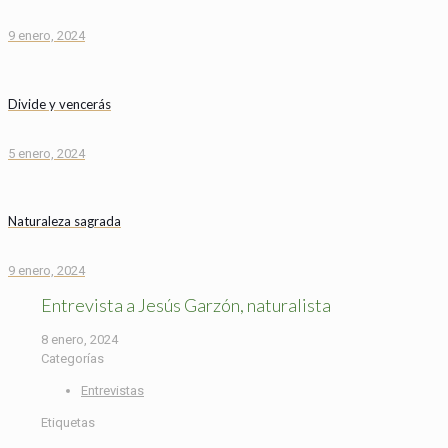
9 enero, 2024
Divide y vencerás
5 enero, 2024
Naturaleza sagrada
9 enero, 2024
Entrevista a Jesús Garzón, naturalista
8 enero, 2024
Categorías
Entrevistas
Etiquetas