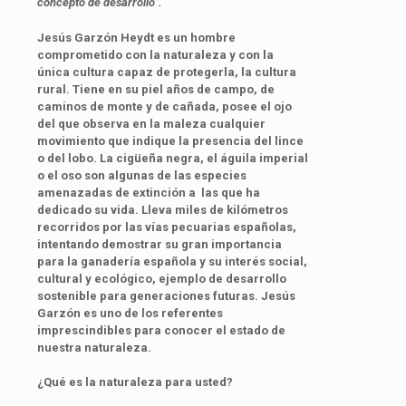
concepto de desarrollo”.
Jesús Garzón Heydt es un hombre
comprometido con la naturaleza y con la
única cultura capaz de protegerla, la cultura
rural. Tiene en su piel años de campo, de
caminos de monte y de cañada, posee el ojo
del que observa en la maleza cualquier
movimiento que indique la presencia del lince
o del lobo. La cigüeña negra, el águila imperial
o el oso son algunas de las especies
amenazadas de extinción a las que ha
dedicado su vida. Lleva miles de kilómetros
recorridos por las vías pecuarias españolas,
intentando demostrar
su gran importancia
para la ganadería española y su interés social,
cultural y ecológico, ejemplo de desarrollo
sostenible para generaciones futuras. Jesús
Garzón es uno de los referentes
imprescindibles para conocer el estado de
nuestra naturaleza.
¿Qué es la naturaleza para usted?