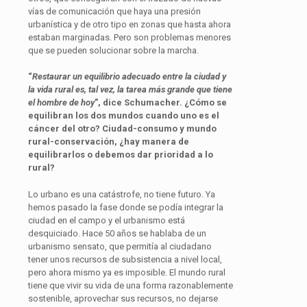
vías de comunicación que haya una presión
urbanística y de otro tipo en zonas que hasta ahora
estaban marginadas. Pero son problemas menores
que se pueden solucionar sobre la marcha.
“
Restaurar un equilibrio adecuado entre la ciudad y
la vida rural es, tal vez, la tarea más grande que tiene
el hombre de hoy
”, dice Schumacher. ¿Cómo se
equilibran los dos mundos cuando uno es el
cáncer del otro? Ciudad-consumo y mundo
rural-conservación, ¿hay manera de
equilibrarlos o debemos dar prioridad a lo
rural?
Lo urbano es una catástrofe, no tiene futuro. Ya
hemos pasado la fase donde se podía integrar la
ciudad en el campo y el urbanismo está
desquiciado. Hace 50 años se hablaba de un
urbanismo sensato, que permitía al ciudadano
tener unos recursos de subsistencia a nivel local,
pero ahora mismo ya es imposible. El mundo rural
tiene que vivir su vida de una forma razonablemente
sostenible, aprovechar sus recursos, no dejarse