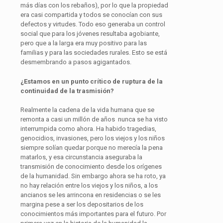
más días con los rebaños), por lo que la propiedad
era casi compartida y todos se conocían con sus
defectos y virtudes. Todo eso generaba un control
social que para los jóvenes resultaba agobiante,
pero que a la larga era muy positivo para las
familias y para las sociedades rurales. Esto se está
desmembrando a pasos agigantados.
¿Estamos en un punto crítico de ruptura de la
continuidad de la trasmisión?
Realmente la cadena de la vida humana que se
remonta a casi un millón de años nunca se ha visto
interrumpida como ahora. Ha habido tragedias,
genocidios, invasiones, pero los viejos y los niños
siempre solían quedar porque no merecía la pena
matarlos, y esa circunstancia aseguraba la
transmisión de conocimiento desde los orígenes
de la humanidad. Sin embargo ahora se ha roto, ya
no hay relación entre los viejos y los niños, a los
ancianos se les arrincona en residencias o se les
margina pese a ser los depositarios de los
conocimientos más importantes para el futuro. Por