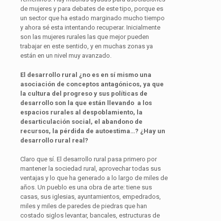
de mujeres y para debates de este tipo, porque es
un sector que ha estado marginado mucho tiempo
y ahora sé esta intentando recuperar. Inicialmente
son las mujeres rurales las que mejor pueden
trabajar en este sentido, y en muchas zonas ya
están en un nivel muy avanzado.
El desarrollo rural ¿no es en sí mismo una
asociación de conceptos antagónicos, ya que
la cultura del progreso y sus políticas de
desarrollo son la que están llevando a los
espacios rurales
al
despoblamiento, la
desarticulación social, el abandono de
recursos, la pérdida de autoestima…? ¿Hay un
desarrollo rural real?
Claro que sí. El desarrollo rural pasa primero por
mantener la sociedad rural, aprovechar todas sus
ventajas y lo que ha generado a lo largo de miles de
años. Un pueblo es una obra de arte: tiene sus
casas, sus iglesias, ayuntamientos, empedrados,
miles y miles de paredes de piedras que han
costado siglos levantar, bancales, estructuras de