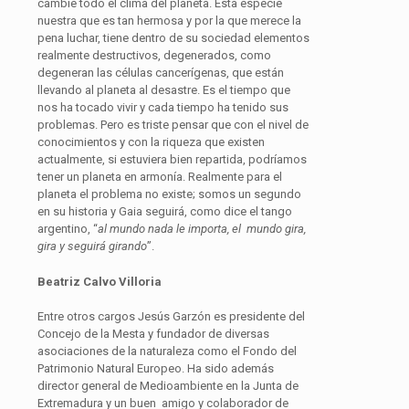
cambie todo el clima del planeta. Esta especie
nuestra que es tan hermosa y por la que merece la
pena luchar, tiene dentro de su sociedad elementos
realmente destructivos, degenerados, como
degeneran las células cancerígenas, que están
llevando al planeta al desastre. Es el tiempo que
nos ha tocado vivir y cada tiempo ha tenido sus
problemas. Pero es triste pensar que con el nivel de
conocimientos y con la riqueza que existen
actualmente, si estuviera bien repartida, podríamos
tener un planeta en armonía. Realmente para el
planeta el problema no existe; somos un segundo
en su historia y Gaia seguirá, como dice el tango
argentino, “
al mundo nada le importa,
el mundo gira,
gira y seguirá girando
”.
Beatriz Calvo Villoria
Entre otros cargos Jesús Garzón es presidente del
Concejo de la Mesta y fundador de diversas
asociaciones de la naturaleza como el Fondo del
Patrimonio Natural Europeo. Ha sido además
director general de Medioambiente en la Junta de
Extremadura y un buen amigo y colaborador de