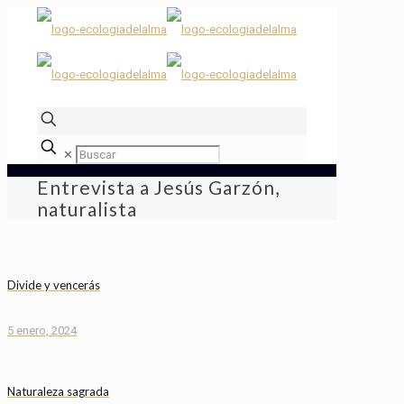
✕
Entrevista a Jesús Garzón,
naturalista
Divide y vencerás
5 enero, 2024
Naturaleza sagrada