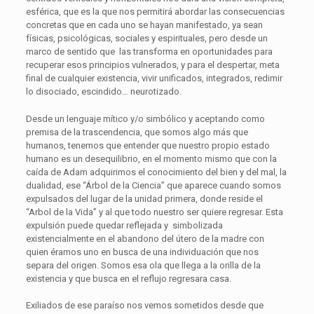
esférica, que es la que nos permitirá abordar las consecuencias
concretas que en cada uno se hayan manifestado, ya sean
físicas, psicológicas, sociales y espirituales, pero desde un
marco de sentido que las transforma en oportunidades para
recuperar esos principios vulnerados, y para el despertar, meta
final de cualquier existencia, vivir unificados, integrados, redimir
lo disociado, escindido… neurotizado.
Desde un lenguaje mítico y/o simbólico y aceptando como
premisa de la trascendencia, que somos algo más que
humanos, tenemos que entender que nuestro propio estado
humano es un desequilibrio, en el momento mismo que con la
caída de Adam adquirimos el conocimiento del bien y del mal, la
dualidad, ese “Árbol de la Ciencia” que aparece cuando somos
expulsados del lugar de la unidad primera, donde reside el
“Arbol de la Vida” y al que todo nuestro ser quiere regresar. Esta
expulsión puede quedar reflejada y simbolizada
existencialmente en el abandono del útero de la madre con
quien éramos uno en busca de una individuación que nos
separa del origen. Somos esa ola que llega a la orilla de la
existencia y que busca en el reflujo regresara casa.
Exiliados de ese paraíso nos vemos sometidos desde que