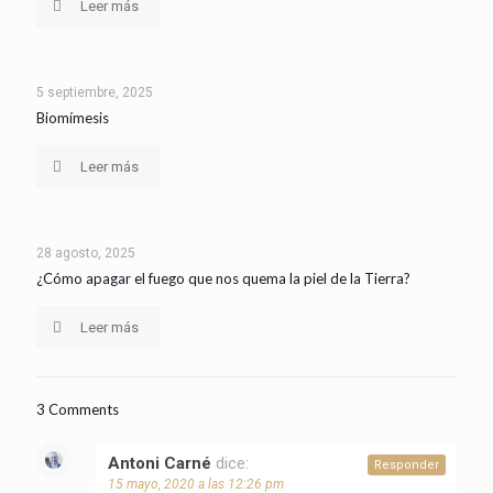
Leer más
5 septiembre, 2025
Biomímesis
Leer más
28 agosto, 2025
¿Cómo apagar el fuego que nos quema la piel de la Tierra?
Leer más
3 Comments
Antoni Carné
dice:
Responder
15 mayo, 2020 a las 12:26 pm