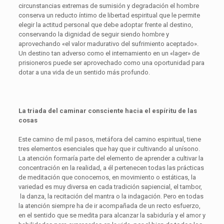
circunstancias extremas de sumisión y degradación el hombre
conserva un reducto íntimo de libertad espiritual que le permite
elegir la actitud personal que debe adoptar frente al destino,
conservando la dignidad de seguir siendo hombre y
aprovechando «el valor madurativo del sufrimiento aceptado».
Un destino tan adverso como el internamiento en un «lager» de
prisioneros puede ser aprovechado como una oportunidad para
dotar a una vida de un sentido más profundo.
La triada del caminar consciente hacia el espíritu de las
cosas
Este camino de mil pasos, metáfora del camino espiritual, tiene
tres elementos esenciales que hay que ir cultivando al unísono.
La atención formaría parte del elemento de aprender a cultivar la
concentración en la realidad, a él pertenecen todas las prácticas
de meditación que conocemos, en movimiento o estáticas, la
variedad es muy diversa en cada tradición sapiencial, el tambor,
la danza, la recitación del mantra o la indagación. Pero en todas
la atención siempre ha de ir acompañada de un recto esfuerzo,
en el sentido que se medita para alcanzar la sabiduría y el amor y