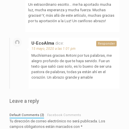
Un extraordinario escrito… me ha aportado mucha
luz, mucha esperanza y mucha fuerza. Muchas
gracias! Y, más allá de este artículo, muchas gracias
por tu aportación a la Luz! Un cariñoso abrazo!
U-EcoAlma
dice:
Responder
15 mayo, 2020 a las 1:01 pm
Muchísimas gracias Antoni por tus palabras, me
alegro profundo de que te haya servido. Fue un
texto que salió casi solo, es lo bueno de ser una
pastora de palabras, todas ya están ahí en el
corazón. Un abrazo grande y amable
Leave a reply
Default Comments (2)
Facebook Comments
Tu dirección de correo electrónico no será publicada.
Los
campos obligatorios están marcados con
*