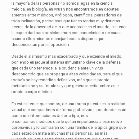
la mayoría de las personas no somos legas en la ciencia
médica, en biología, en virus y nos encontramos en debates
abiertos entre médicos, virólogos, científicos, pensadores de
toda inclinación, periodistas que tienen teorías muy distintas
acerca de la gravedad de lo que acontece en el mundo, sin tener
la capacidad para posicionarnos con conocimiento de causa,
cuando ellos mismos manejan teorías dispares que
desconciertan por su oposición.
Desde el alarmismo más exacerbado y que extiende el miedo,
poniendo en jaque al sistema inmunitario clave de la defensa
que cada uno tenemos, a la prudencia ante un virus
desconocido que se propaga a altas velocidades, para el que
todavía no hay remedios definitivos, más que el propio
metabolismo y su fortaleza y que genera incertidumbre en el
propio cuerpo médico.
En este interser que somos, de una forma patente en la realidad
virtual que compartimos de forma globalizada, por donde están
corriendo informaciones de todo tipo, nos
encontramos médicos que le quitan importancia a este nuevo
coronavirus y lo comparan con una familia de la típica gripe que
cada estación mata a muchas más personas, las más