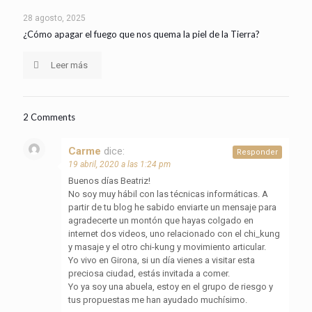
28 agosto, 2025
¿Cómo apagar el fuego que nos quema la piel de la Tierra?
Leer más
2 Comments
Carme
dice:
Responder
19 abril, 2020 a las 1:24 pm
Buenos días Beatriz!
No soy muy hábil con las técnicas informáticas. A
partir de tu blog he sabido enviarte un mensaje para
agradecerte un montón que hayas colgado en
internet dos videos, uno relacionado con el chi_kung
y masaje y el otro chi-kung y movimiento articular.
Yo vivo en Girona, si un día vienes a visitar esta
preciosa ciudad, estás invitada a comer.
Yo ya soy una abuela, estoy en el grupo de riesgo y
tus propuestas me han ayudado muchísimo.