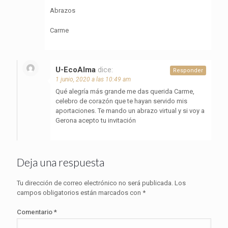
Abrazos
Carme
U-EcoAlma
dice:
Responder
1 junio, 2020 a las 10:49 am
Qué alegría más grande me das querida Carme,
celebro de corazón que te hayan servido mis
aportaciones. Te mando un abrazo virtual y si voy a
Gerona acepto tu invitación
Deja una respuesta
Tu dirección de correo electrónico no será publicada.
Los
campos obligatorios están marcados con
*
Comentario
*