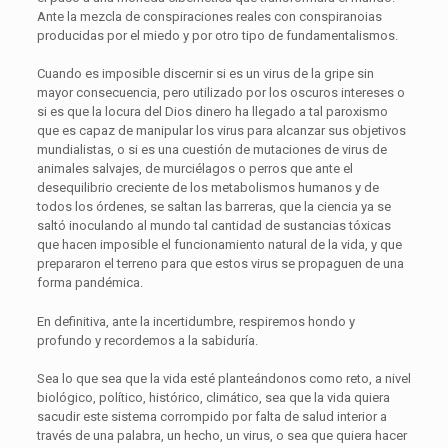
Ante la mezcla de conspiraciones reales con conspiranoias
producidas por el miedo y por otro tipo de fundamentalismos.
Cuando es imposible discernir si es un virus de la gripe sin
mayor consecuencia, pero utilizado por los oscuros intereses o
si es que la locura del Dios dinero ha llegado a tal paroxismo
que es capaz de manipular los virus para alcanzar sus objetivos
mundialistas, o si es una cuestión de mutaciones de virus de
animales salvajes, de murciélagos o perros que ante el
desequilibrio creciente de los metabolismos humanos y de
todos los órdenes, se saltan las barreras, que la ciencia ya se
saltó inoculando al mundo tal cantidad de sustancias tóxicas
que hacen imposible el funcionamiento natural de la vida, y que
prepararon el terreno para que estos virus se propaguen de una
forma pandémica.
En definitiva, ante la incertidumbre, respiremos hondo y
profundo y recordemos a la sabiduría.
Sea lo que sea que la vida esté planteándonos como reto, a nivel
biológico, político, histórico, climático, sea que la vida quiera
sacudir este sistema corrompido por falta de salud interior a
través de una palabra, un hecho, un virus, o sea que quiera hacer